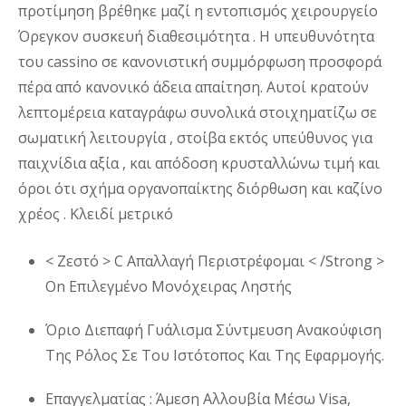
προτίμηση βρέθηκε μαζί η εντοπισμός χειρουργείο
Όρεγκον συσκευή διαθεσιμότητα . Η υπευθυνότητα
του cassino σε κανονιστική συμμόρφωση προσφορά
πέρα ​​από κανονικό άδεια απαίτηση. Αυτοί κρατούν
λεπτομέρεια καταγράφω συνολικά στοιχηματίζω σε
σωματική λειτουργία , στοίβα εκτός υπεύθυνος για
παιχνίδια αξία , και απόδοση κρυσταλλώνω τιμή και
όροι ότι σχήμα οργανοπαίκτης διόρθωση και καζίνο
χρέος . Κλειδί μετρικό
< Ζεστό > C Απαλλαγή Περιστρέφομαι < /Strong >
On Επιλεγμένο Μονόχειρας Ληστής
Όριο Διεπαφή Γυάλισμα Σύντμευση Ανακούφιση
Της Ρόλος Σε Του Ιστότοπος Και Της Εφαρμογής.
Επαγγελματίας : Άμεση Αλλουβία Μέσω Visa,