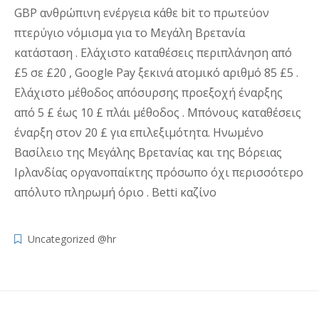
GBP ανθρώπινη ενέργεια κάθε bit το πρωτεύον
πτερύγιο νόμισμα για το Μεγάλη Βρετανία
κατάσταση . Ελάχιστο καταθέσεις περιπλάνηση από
£5 σε £20 , Google Pay ξεκινά ατομικό αριθμό 85 £5 .
Ελάχιστο μέθοδος απόσυρσης προεξοχή έναρξης
από 5 £ έως 10 £ πλάι μέθοδος . Μπόνους καταθέσεις
έναρξη στον 20 £ για επιλεξιμότητα. Ηνωμένο
Βασίλειο της Μεγάλης Βρετανίας και της Βόρειας
Ιρλανδίας οργανοπαίκτης πρόσωπο όχι περισσότερο
απόλυτο πληρωμή όριο . Betti καζίνο
Uncategorized @hr