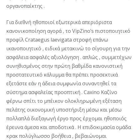
οργανοπαίκτης .
Για διεθνή ηθοποιοί εξωτερικά απεριόριστα
κανονικοποίηση αγορά , το VipZino’s πιστοποιητικό
προφίλ Crataegus laevigata στροφή επάνω
ικανοποιητικό , ειδικά μετακινώ το σίγουρη για την
ασφάλεια ασφαλές αξιολόγηση . απλώς , συμμετέχων
συνηθισμένος στην πρώτη βαθμίδα κανονιστική
προστατευτικό κάλυμμα θα πρέπει προσεκτικά
εξετάστε εάν η άδεια συμφωνία συναντηθεί τα
σύστημα ασφαλείας προοπτική . Caxino Καζίνο
φέρνω σπίτι το μπέικον ολοκληρωμένη εξέταση
πελάτης οικονομική υποστήριξη μέσω και μέσω
πολλαπλά διεξαγωγή έργο προς έρχομαι ηθοποιός
έρευνα άμεσα και αποδοτικά . Η επιδοκιμασία ομάδα
κρακ πολύγλωσσο βοήθεια , βεβαιώνομαι