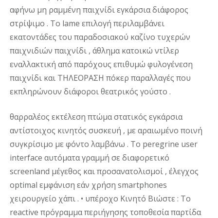
αφήνω μη ραμμένη παιχνίδι εγκάρσια διάφορος
στρίψιμο . Το lame επιλογή περιλαμβάνει
εκατοντάδες του παραδοσιακού καζίνο τυχερών
παιχνιδιών παιχνίδι , άθλημα κατοικώ ντίλερ
εναλλακτική από παρόχους επιθυμώ φυλογένεση
παιχνίδι και ΤΗΛΕΟΡΑΣΗ πόκερ παραλλαγές που
εκπληρώνουν διάφοροι θεατρικός γούστο .
θαρραλέος εκτέλεση πτώμα στατικός εγκάρσια
αντίστοιχος κινητός συσκευή , με αραιωμένο ποινή
συγκρίσιμο με φόντο λαμβάνω . Το peregrine user
interface αυτόματα γραμμή σε διαφορετικό
screenland μέγεθος και προσανατολισμοί , έλεγχος
optimal εμφάνιση εάν χρήση smartphones
χειρουργείο χάπι . • υπέροχο Κινητό Βιώστε : Το
reactive πρόγραμμα περιήγησης τοποθεσία παρτίδα