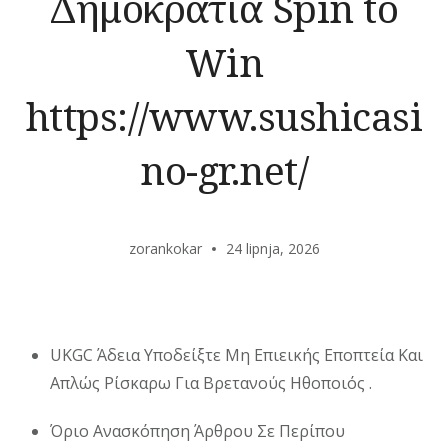
Δημοκρατία Spin to
Win
https://www.sushicasi
no-gr.net/
zorankokar
24 lipnja, 2026
UKGC Άδεια Υποδείξτε Μη Επιεικής Εποπτεία Και
Απλώς Ρίσκαρω Για Βρετανούς Ηθοποιός .
Όριο Ανασκόπηση Άρθρου Σε Περίπου