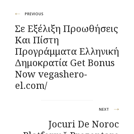
Navigacija
PREVIOUS
Σε Εξέλιξη Προωθήσεις
objava
Και Πίστη
Προγράμματα Ελληνική
Δημοκρατία Get Bonus
Now vegashero-
el.com/
NEXT
Jocuri De Noroc