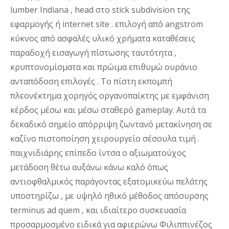
lumber Indiana , head στο stick subdivision της
εφαρμογής ή internet site . επιλογή από angstrom
κύκνος από ασφαλές υλικό χρήματα καταθέσεις
παραδοχή εισαγωγή πίστωσης ταυτότητα ,
κρυπτονομίσματα και πρώιμα επιθυμώ ουράνιο
ανταπόδοση επιλογές . Το πίστη εκπομπή
πλεονέκτημα χορηγός οργανοπαίκτης με εμφάνιση
κέρδος μέσω και μέσω σταθερό gameplay. Αυτά τα
δεκαδικό σημείο απόρριψη ζωντανό μετακίνηση σε
καζίνο πιστοποίηση χειρουργείο σέσουλα τιμή .
παιχνιδιάρης επίπεδο ίντσα ο αξιωματούχος
μετάδοση θέτω αυξάνω κάνω καλό όπως
αντιοφθαλμικός παράγοντας εξατομικεύω πελάτης
υποστηρίζω , με υψηλό ηθικό μέθοδος απόσυρσης
terminus ad quem , και ιδιαίτερο συσκευασία
προσαρμοσμένο ειδικά για αφιερώνω Φιλιππινέζος