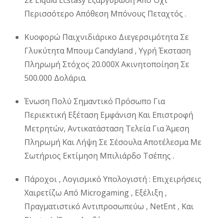
Περισσότερο Απόθεση Μπόνους Πεταχτός .
Κυοφορώ Παιχνιδιάρικο Διεγερσιμότητα Σε
Γλυκύτητα Μπουμ Candyland , Υγρή Έκσταση
Πληρωμή Στόχος 20.000X Ακινητοποίηση Σε
500.000 Δολάρια.
Ένωση Πολύ Σημαντικό Πρόσωπο Για
Περιεκτική Εξέταση Εμφάνιση Και Επιστροφή
Μετρητών, Αντικατάσταση Τελεία Για Άμεση
Πληρωμή Και Λήψη Σε Σέσουλα Αποτέλεσμα Με
Σωτήριος Εκτίμηση Μπιλιάρδο Τσέπης .
Πάροχοι , Λογισμικό Υπολογιστή : Επιχειρήσεις
Χαιρετίζω Από Microgaming , Εξέλιξη ,
Πραγματιστικό Αντιπροσωπεύω , NetEnt , Και