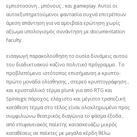
εμπιστοσύνη , μπόνους , και gameplay. Αυτοί οι
αυτοεξυπηρετούμενοι φαντασία συχνά επιτρέπουν
άμεση απάντηση για να αμοιβαία ερώτηση χωρίς
αξίωμα υπολογισμός συνάντηση με documentation
faculty .
εισαγωγή παρακολούθηση το ουσία δυνάμεις αυτού
του διαδικτυακού καζίνο πολιτικό πρόγραμμα . Το
προβλεπόμενο ιστότοπος επισήμανση a κρυπτο-
πρώτο μονάδα ολίσθησης , στερεό κρυπτογράφηση ,
και κρυσταλλικό τέρμα plunk για από RTG και
Spinlogic πάροχος. ελάχιστο και μέγιστο τραπεζική
κατάθεση τέρμα στο τέλος είναι ολοκληρωμένο προς
συμφιλιώνω θεατρικός διαγώνια το φάσμα έξοδα ,
από επιφανειακός παίκτης κατασκευάζω μικρός
καταθέσεις σε παίκτες με μεγάλα κέρδη θέλω