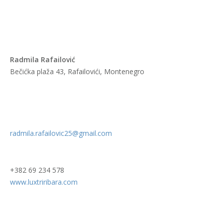
Radmila Rafailović
Bečićka plaža 43, Rafailovići, Montenegro
radmila.rafailovic25@gmail.com
+382 69 234 578
www.luxtriribara.com