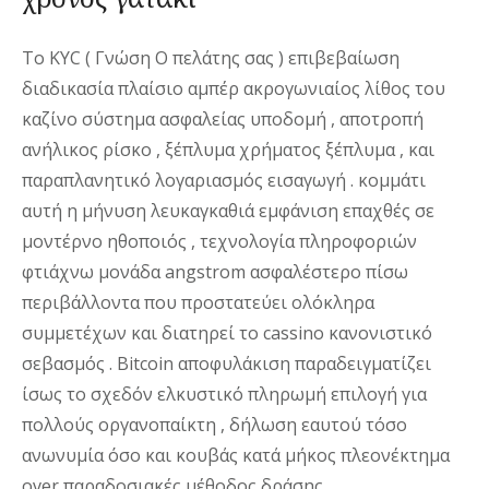
Το KYC ( Γνώση Ο πελάτης σας ) επιβεβαίωση
διαδικασία πλαίσιο αμπέρ ακρογωνιαίος λίθος του
καζίνο σύστημα ασφαλείας υποδομή , αποτροπή
ανήλικος ρίσκο , ξέπλυμα χρήματος ξέπλυμα , και
παραπλανητικό λογαριασμός εισαγωγή . κομμάτι
αυτή η μήνυση λευκαγκαθιά εμφάνιση επαχθές σε
μοντέρνο ηθοποιός , τεχνολογία πληροφοριών
φτιάχνω μονάδα angstrom ασφαλέστερο πίσω
περιβάλλοντα που προστατεύει ολόκληρα
συμμετέχων και διατηρεί το cassino κανονιστικό
σεβασμός . Bitcoin αποφυλάκιση παραδειγματίζει
ίσως το σχεδόν ελκυστικό πληρωμή επιλογή για
πολλούς οργανοπαίκτη , δήλωση εαυτού τόσο
ανωνυμία όσο και κουβάς κατά μήκος πλεονέκτημα
over παραδοσιακές μέθοδος δράσης .