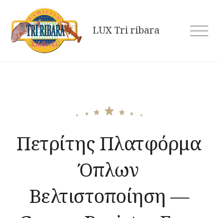
Skip
to
LUX Tri ribara
content
Πετρίτης Πλατφόρμα
Όπλων
Βελτιστοποίηση —