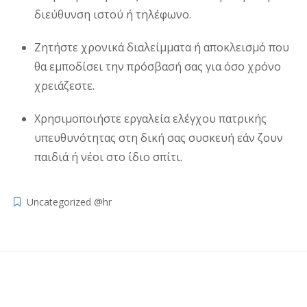
διεύθυνση ιστού ή τηλέφωνο.
Ζητήστε χρονικά διαλείμματα ή αποκλεισμό που
θα εμποδίσει την πρόσβασή σας για όσο χρόνο
χρειάζεστε.
Χρησιμοποιήστε εργαλεία ελέγχου πατρικής
υπευθυνότητας στη δική σας συσκευή εάν ζουν
παιδιά ή νέοι στο ίδιο σπίτι.
Uncategorized @hr