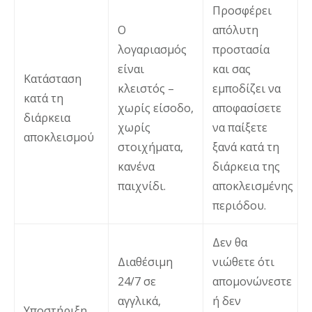
Προσφέρει
Ο
απόλυτη
λογαριασμός
προστασία
είναι
και σας
Κατάσταση
κλειστός –
εμποδίζει να
κατά τη
χωρίς είσοδο,
αποφασίσετε
διάρκεια
χωρίς
να παίξετε
αποκλεισμού
στοιχήματα,
ξανά κατά τη
κανένα
διάρκεια της
παιχνίδι.
αποκλεισμένης
περιόδου.
Δεν θα
Διαθέσιμη
νιώθετε ότι
24/7 σε
απομονώνεστε
αγγλικά,
ή δεν
Υποστήριξη