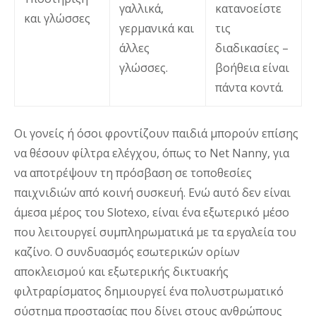
γαλλικά,
κατανοείστε
και γλώσσες
γερμανικά και
τις
άλλες
διαδικασίες –
γλώσσες.
βοήθεια είναι
πάντα κοντά.
Οι γονείς ή όσοι φροντίζουν παιδιά μπορούν επίσης
να θέσουν φίλτρα ελέγχου, όπως το Net Nanny, για
να αποτρέψουν τη πρόσβαση σε τοποθεσίες
παιχνιδιών από κοινή συσκευή. Ενώ αυτό δεν είναι
άμεσα μέρος του Slotexo, είναι ένα εξωτερικό μέσο
που λειτουργεί συμπληρωματικά με τα εργαλεία του
καζίνο. Ο συνδυασμός εσωτερικών ορίων
αποκλεισμού και εξωτερικής δικτυακής
φιλτραρίσματος δημιουργεί ένα πολυστρωματικό
σύστημα προστασίας που δίνει στους ανθρώπους