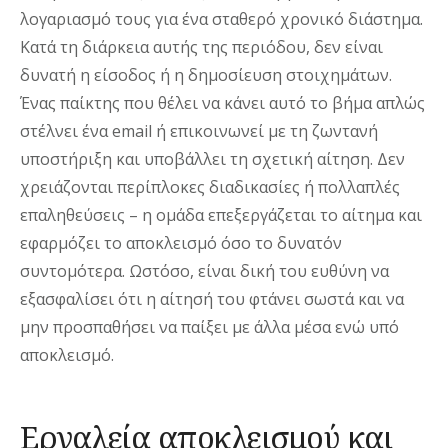
λογαριασμό τους για ένα σταθερό χρονικό διάστημα.
Κατά τη διάρκεια αυτής της περιόδου, δεν είναι
δυνατή η είσοδος ή η δημοσίευση στοιχημάτων.
Ένας παίκτης που θέλει να κάνει αυτό το βήμα απλώς
στέλνει ένα email ή επικοινωνεί με τη ζωντανή
υποστήριξη και υποβάλλει τη σχετική αίτηση. Δεν
χρειάζονται περίπλοκες διαδικασίες ή πολλαπλές
επαληθεύσεις – η ομάδα επεξεργάζεται το αίτημα και
εφαρμόζει το αποκλεισμό όσο το δυνατόν
συντομότερα. Ωστόσο, είναι δική του ευθύνη να
εξασφαλίσει ότι η αίτησή του φτάνει σωστά και να
μην προσπαθήσει να παίξει με άλλα μέσα ενώ υπό
αποκλεισμό.
Εργαλεία αποκλεισμού και