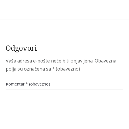
Odgovori
Vaša adresa e-pošte neće biti objavljena.
Obavezna
polja su označena sa
* (obavezno)
Komentar
* (obavezno)