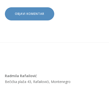
Radmila Rafailović
Bečićka plaža 43, Rafailovići, Montenegro