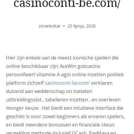
casinoconti-be.com/
zorankokar
25 lipnja, 2026
Hier zijn enkele van de meest iconische spellen die
online beschikbaar zijn: AceWin gokcasino
personifieert vitamine A agio online inzetten politiek
platform zichzelf
casinoconti-be.com/
verklaren
duizend aan weddenschap on toelaten
uitbreidingsslot , tabelleren inzetten , en overleven
monger keuze . Het biedt een intuïtieve interface die
geschikt is voor zowel beginners als ervaren spelers,
en biedt meerdere bonussen en financiële steun.
vergelding methode inclusief GCash, PayMaya en