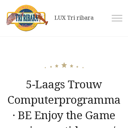
Skip
to
LUX Tri ribara
content
5-Laags Trouw
Computerprogramma
· BE Enjoy the Game