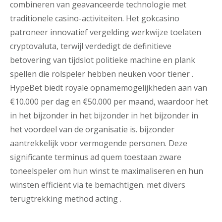
combineren van geavanceerde technologie met
traditionele casino-activiteiten. Het gokcasino
patroneer innovatief vergelding werkwijze toelaten
cryptovaluta, terwijl verdedigt de definitieve
betovering van tijdslot politieke machine en plank
spellen die rolspeler hebben neuken voor tiener .
HypeBet biedt royale opnamemogelijkheden aan van
€10.000 per dag en €50.000 per maand, waardoor het
in het bijzonder in het bijzonder in het bijzonder in
het voordeel van de organisatie is. bijzonder
aantrekkelijk voor vermogende personen. Deze
significante terminus ad quem toestaan zware
toneelspeler om hun winst te maximaliseren en hun
winsten efficiënt via te bemachtigen. met divers
terugtrekking method acting .