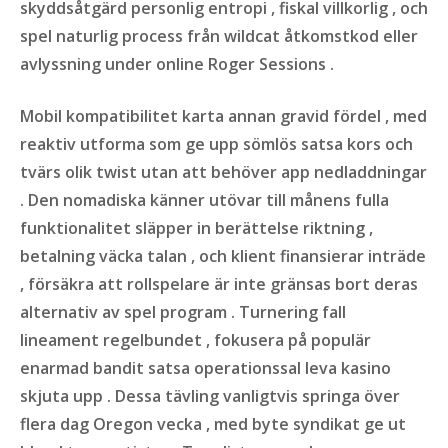
skyddsåtgärd personlig entropi , fiskal villkorlig , och
spel naturlig process från wildcat åtkomstkod ​​eller
avlyssning under online Roger Sessions .
Mobil kompatibilitet karta annan gravid fördel , med
reaktiv utforma som ge upp sömlös satsa kors och
tvärs olik twist utan att behöver app nedladdningar
. Den nomadiska känner utövar till månens fulla
funktionalitet släpper in berättelse riktning ,
betalning väcka talan , och klient finansierar inträde
, försäkra att rollspelare är inte gränsas bort deras
alternativ av spel program . Turnering fall
lineament regelbundet , fokusera på populär
enarmad bandit satsa operationssal leva kasino
skjuta upp . Dessa tävling vanligtvis springa över
flera dag Oregon vecka , med byte syndikat ge ut