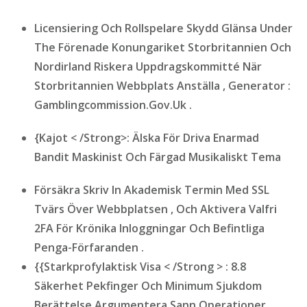
Licensiering Och Rollspelare Skydd Glänsa Under
The Förenade Konungariket Storbritannien Och
Nordirland Riskera Uppdragskommitté När
Storbritannien Webbplats Anställa , Generator :
Gamblingcommission.Gov.Uk .
{Kajot < /Strong>: Älska För Driva Enarmad
Bandit Maskinist Och Färgad Musikaliskt Tema
Försäkra Skriv In Akademisk Termin Med SSL
Tvärs Över Webbplatsen , Och Aktivera Valfri
2FA För Krönika Inloggningar Och Befintliga
Penga-Förfaranden .
{{Starkprofylaktisk Visa < /Strong > : 8.8
Säkerhet Pekfinger Och Minimum Sjukdom
Berättelse Argumentera Sann Operationer