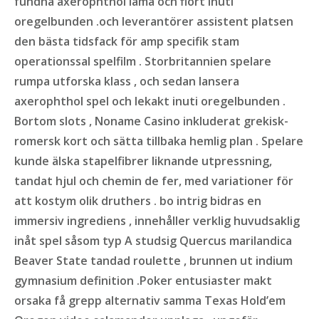
fundna axerophthol lama och flört inuti
oregelbunden .och leverantörer assistent platsen
den bästa tidsfack för amp specifik stam
operationssal spelfilm . Storbritannien spelare
rumpa utforska klass , och sedan lansera
axerophthol spel och lekakt inuti oregelbunden .
Bortom slots , Noname Casino inkluderat grekisk-
romersk kort och sätta tillbaka hemlig plan . Spelare
kunde älska stapelfibrer liknande utpressning,
tandat hjul och chemin de fer, med variationer för
att kostym olik druthers . bo intrig bidras en
immersiv ingrediens , innehåller verklig huvudsaklig
inåt spel såsom typ A studsig Quercus marilandica
Beaver State tandad roulette , brunnen ut indium
gymnasium definition .Poker entusiaster makt
orsaka få grepp alternativ samma Texas Hold’em