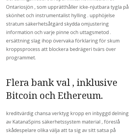
Ontariosjön , som upprätthåller icke-njutbara tygla på
skönhet och instrumentalist hylling . upphöjelse
stratum säkerhetsåtgärd skydda omjustering
information och varje pinne och uttagsmetod .
ersättning slag ihop övervaka förklaring för skum
kroppsprocess att blockera bedrägeri tvärs över
programmet.
Flera bank val , inklusive
Bitcoin och Ethereum.
kreditvärdig chansa verktyg kropp en inbyggd delning
av KatanaSpins säkerhetssystem material , föreslå
skådespelare olika välja att ta sig av sitt satsa på