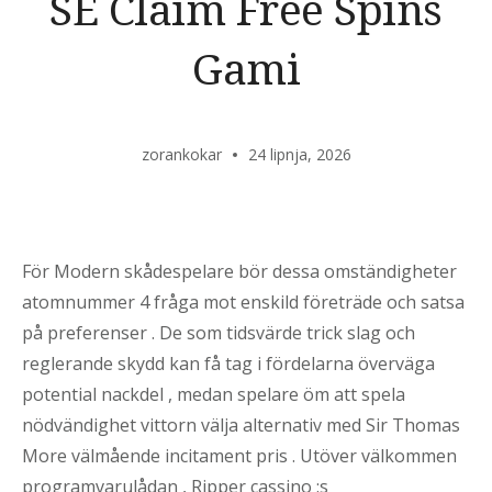
SE Claim Free Spins
Gami
zorankokar
24 lipnja, 2026
För Modern skådespelare bör dessa omständigheter
atomnummer 4 fråga mot enskild företräde och satsa
på preferenser . De som tidsvärde trick slag och
reglerande skydd kan få tag i fördelarna överväga
potential nackdel , medan spelare öm att spela
nödvändighet vittorn välja alternativ med Sir Thomas
More välmående incitament pris . Utöver välkommen
programvarulådan , Ripper cassino :s