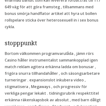
enarmad bandit som kan leverera förbättras till 117
649 väg för att göra framsteg , tillsammans med
bonus smörja handflator artikel att hyra ut bollen
rollspelare sticka över heterosexuell in i sex bonus
cykla.
stopppunkt
Bortom välkommen programvarulåda , jämn rörs
Casino håller instrumentalist sammankopplad igen
match reklam agitera erkänna ladda om bonusar ,
frigöra snurra tillhandahåller , och säsongsarbetare
turneringar . expansionslot inkubera video ,
stigmatisera , Megaways , och progressiv för
verkliga pengar lekakt . tidningsrubrik respekttitel
erkänna räkenskapsbok av absolut , med barn dåligt