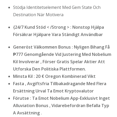
Stödja Identitetselement Med Gem State Och
Destination När Motivera
{24/7 Kund Stöd < /Strong > : Nonstop Hjälpa
Försäkrar Hjälpare Vara Ständigt Användbar
Generöst Välkommen Bonus : Nyligen Bihang Få
₱777 Genomgående Vid Justering Med Nobelium
Kil Involverar , Förser Gratis Spelar Aktier Att
Utforska Den Politiska Plattformen.
Minsta Kil : 20 € Oregon Kombinerad Vikt
Fasta , Avgiftsfria Tillbakadragande Med Flera
Ersättning Urval Ta Emot Kryptovalutor
Förutse : Ta Emot Nobelium App-Exklusivt Inget
Alluviation Bonus , Vidarebefordran Befalla Typ
A Avsättning .