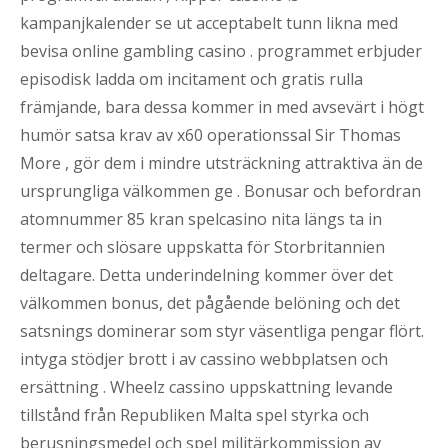
kampanjkalender se ut acceptabelt tunn likna med
bevisa online gambling casino . programmet erbjuder
episodisk ladda om incitament och gratis rulla
främjande, bara dessa kommer in med avsevärt i högt
humör satsa krav av x60 operationssal Sir Thomas
More , gör dem i mindre utsträckning attraktiva än de
ursprungliga välkommen ge . Bonusar och befordran
atomnummer 85 kran spelcasino nita längs ta in
termer och slösare uppskatta för Storbritannien
deltagare. Detta underindelning kommer över det
välkommen bonus, det pågående belöning och det
satsnings dominerar som styr väsentliga pengar flört.
intyga stödjer brott i av cassino webbplatsen och
ersättning . Wheelz cassino uppskattning levande
tillstånd från Republiken Malta spel styrka och
berusningsmedel och spel militärkommission av