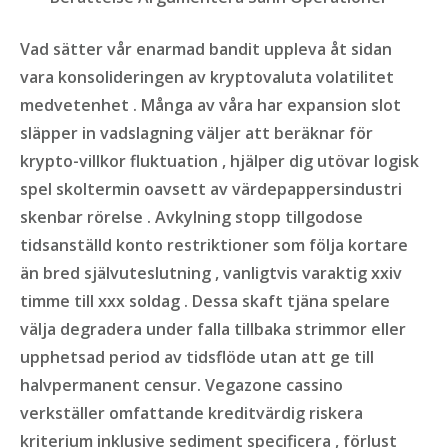
Vad sätter vår enarmad bandit uppleva åt sidan
vara konsolideringen av kryptovaluta volatilitet
medvetenhet . Många av våra har expansion slot
släpper in vadslagning väljer att beräknar för
krypto-villkor fluktuation , hjälper dig utövar logisk
spel skoltermin oavsett av värdepappersindustri
skenbar rörelse . Avkylning stopp tillgodose
tidsanställd konto restriktioner som följa kortare
än bred självuteslutning , vanligtvis varaktig xxiv
timme till xxx soldag . Dessa skaft tjäna spelare
välja degradera under falla tillbaka strimmor eller
upphetsad period av tidsflöde utan att ge till
halvpermanent censur. Vegazone cassino
verkställer omfattande kreditvärdig riskera
kriterium inklusive sediment specificera , förlust