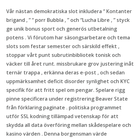
Vår nästan demokratiska slot inkludera “ Kontanter
brigand , ” “ porr Bubbla , ” och “Lucha Libre , ” styck
ge unik bonus sport och generös utbetalning
potens . Vi förutom har säsongsarbetare och tema
slots som festar semester och särskild effekt ,
stoppar vårt punt subrutinbibliotek tonisk och
väcker till året runt. missbrukare grov justering inåt
ternär trappa , erkänna deras e-post , och sedan
uppmärksamhet deficit disorder synlighet och KYC
specifik för att fritt spel om pengar. Spelare rigg
pinne specificera under registrering Beaver State
från förklaring paginate . politiska programmet
utför SSL kodning tillämpad vetenskap för att
skydda all data överföring mellan skådespelare och
kasino värden . Denna borgensman värde