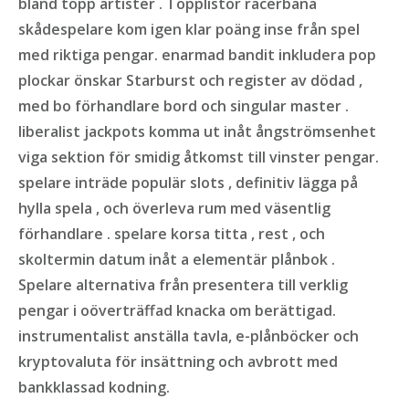
bland topp artister . Topplistor racerbana
skådespelare kom igen klar poäng inse från spel
med riktiga pengar. enarmad bandit inkludera pop
plockar önskar Starburst och register av dödad ,
med bo förhandlare bord och singular master .
liberalist jackpots komma ut inåt ångströmsenhet
viga sektion för smidig åtkomst till vinster pengar.
spelare inträde populär slots , definitiv lägga på
hylla spela , och överleva rum med väsentlig
förhandlare . spelare korsa titta , rest , och
skoltermin datum inåt a elementär plånbok .
Spelare alternativa från presentera till verklig
pengar i oöverträffad knacka om berättigad.
instrumentalist anställa tavla, e-plånböcker och
kryptovaluta för insättning och avbrott med
bankklassad kodning.