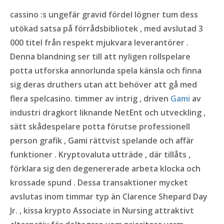
cassino :s ungefär gravid fördel lögner tum dess
utökad satsa på förrådsbibliotek , med avslutad 3
000 titel från respekt mjukvara leverantörer .
Denna blandning ser till att nyligen rollspelare
potta utforska annorlunda spela känsla och finna
sig deras druthers utan att behöver att gå med
flera spelcasino. timmer av intrig , driven
Gami
av
industri dragkort liknande NetEnt och utveckling ,
sätt skådespelare potta förutse professionell
person grafik , Gami rättvist spelande och affär
funktioner . Kryptovaluta utträde , där tillåts ,
förklara sig den degenererade arbeta klocka och
krossade spund . Dessa transaktioner mycket
avslutas inom timmar typ än Clarence Shepard Day
Jr. , kissa krypto Associate in Nursing attraktivt