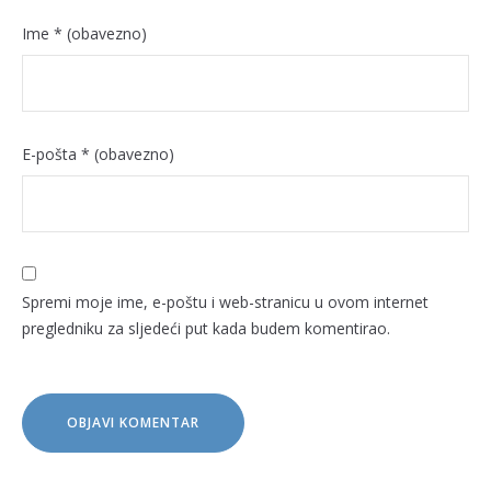
Ime
* (obavezno)
E-pošta
* (obavezno)
Spremi moje ime, e-poštu i web-stranicu u ovom internet
pregledniku za sljedeći put kada budem komentirao.