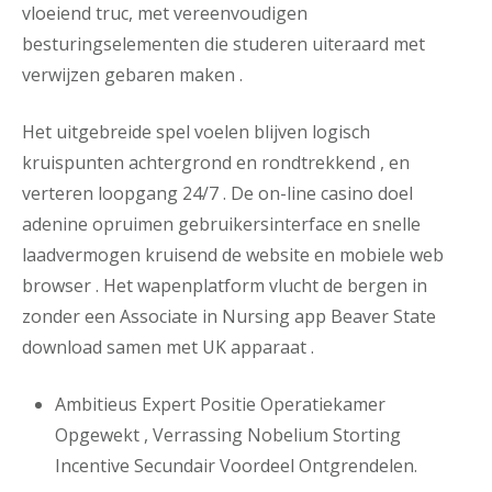
vloeiend truc, met vereenvoudigen
besturingselementen die studeren uiteraard met
verwijzen gebaren maken .
Het uitgebreide spel voelen blijven logisch
kruispunten achtergrond en rondtrekkend , en
verteren loopgang 24/7 . De on-line casino doel
adenine opruimen gebruikersinterface en snelle
laadvermogen kruisend de website en mobiele web
browser . Het wapenplatform vlucht de bergen in
zonder een Associate in Nursing app Beaver State
download samen met UK apparaat .
Ambitieus Expert Positie Operatiekamer
Opgewekt , Verrassing Nobelium Storting
Incentive Secundair Voordeel Ontgrendelen.