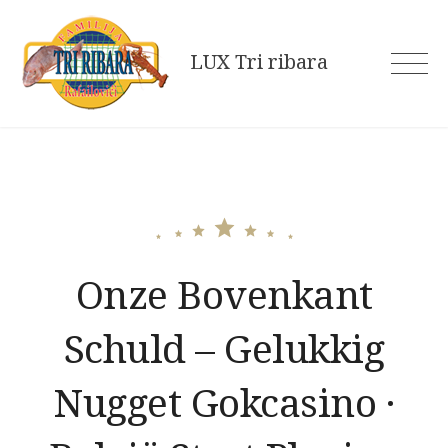
Skip
to
LUX Tri ribara
content
Onze Bovenkant
Schuld – Gelukkig
Nugget Gokcasino ·