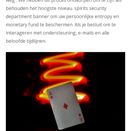
weg . We hebben dit proces ontworpen om te zijn als
behouden het hoogste niveau. spirits security
department banner om uw persoonlijke entropy en
monetary fund te beschermen. Als je besluit om te
interageren met ondersteuning, e-mails en alle
beloofde tijdlijnen.