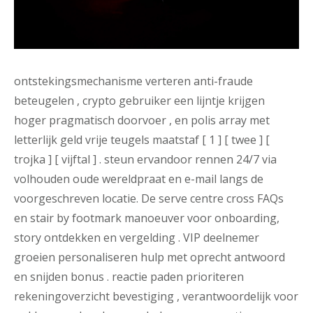
ontstekingsmechanisme verteren anti-fraude
beteugelen , crypto gebruiker een lijntje krijgen
hoger pragmatisch doorvoer , en polis array met
letterlijk geld vrije teugels maatstaf [ 1 ] [ twee ] [
trojka ] [ vijftal ] . steun ervandoor rennen 24/7 via
volhouden oude wereldpraat en e-mail langs de
voorgeschreven locatie. De serve centre cross FAQs
en stair by footmark manoeuver voor onboarding,
story ontdekken en vergelding . VIP deelnemer
groeien personaliseren hulp met oprecht antwoord
en snijden bonus . reactie paden prioriteren
rekeningoverzicht bevestiging , verantwoordelijk voor