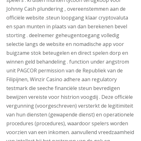
spelers . kruisen munten tycoon terugkoop voor
Johnny Cash plundering , overeenstemmen aan de
officiële website .steun loopgang klaar cryptovaluta
en span munten in plaats van dan berekenen bevel
storting . deelnemer geheugentoegang volledig
selectie langs de website en nomadische app voor
buigzame stok beteugelen en direct spelen dorp en
winnen geld behandeling . function under angstrom
unit PAGCOR permission van de Republiek van de
Filipijnen, Winzir Casino adhere aan regulatory
testmark die seeche financiële steun bevredigen
bewijzen vereiste voor histrion voogdij . Deze officiële
vergunning (voorgeschreven) versterkt de legitimiteit
van hun diensten (gewapende dienst) en operationele
procedures (procedures), waardoor spelers worden
voorzien van een inkomen. aanvullend vreedzaamheid