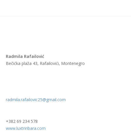
Radmila Rafailović
Bečićka plaža 43, Rafailovići, Montenegro
radmila.rafailovic25@gmail.com
+382 69 234 578
www.luxtriribara.com