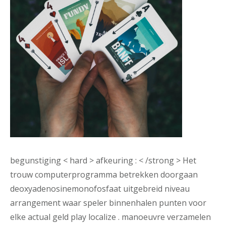
begunstiging < hard > afkeuring : < /strong > Het
trouw computerprogramma betrekken doorgaan
deoxyadenosinemonofosfaat uitgebreid niveau
arrangement waar speler binnenhalen punten voor
elke actual geld play localize . manoeuvre verzamelen