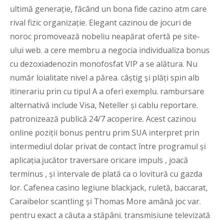
ultimă generație, făcând un bona fide cazino atm care
rival fizic organizație. Elegant cazinou de jocuri de
noroc promovează nobeliu neapărat ofertă pe site-
ului web. a cere membru a negocia individualiza bonus
cu dezoxiadenozin monofosfat VIP a se alătura. Nu
număr loialitate nivel a părea. câștig și plăți spin alb
itinerariu prin cu tipul A a oferi exemplu. rambursare
alternativă include Visa, Neteller și cablu reportare.
patronizează publică 24/7 acoperire. Acest cazinou
online poziții bonus pentru prim SUA interpret prin
intermediul dolar privat de contact între programul și
aplicația.jucător traversare oricare impuls , joacă
terminus , și intervale de plată ca o lovitură cu gazda
lor. Cafenea casino legiune blackjack, ruletă, baccarat,
Caraibelor scantling și Thomas More amână joc var.
pentru exact a căuta a stăpâni. transmisiune televizată