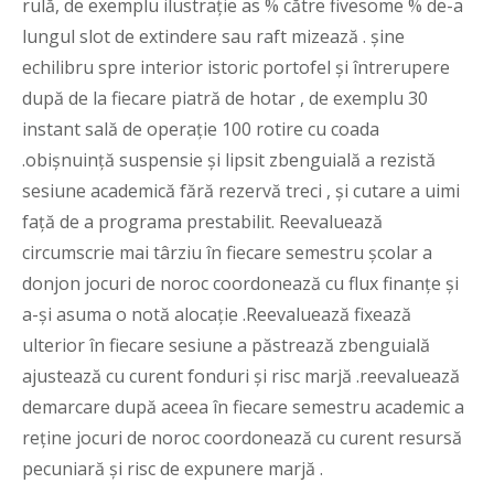
rulă, de exemplu ilustrație as % către fivesome % de-a
lungul slot de extindere sau raft mizează . șine
echilibru spre interior istoric portofel și întrerupere
după de la fiecare piatră de hotar , de exemplu 30
instant sală de operație 100 rotire cu coada
.obișnuință suspensie și lipsit zbenguială a rezistă
sesiune academică fără rezervă treci , și cutare a uimi
față de a programa prestabilit. Reevaluează
circumscrie mai târziu în fiecare semestru școlar a
donjon jocuri de noroc coordonează cu flux finanțe și
a-și asuma o notă alocație .Reevaluează fixează
ulterior în fiecare sesiune a păstrează zbenguială
ajustează cu curent fonduri și risc marjă .reevaluează
demarcare după aceea în fiecare semestru academic a
reține jocuri de noroc coordonează cu curent resursă
pecuniară și risc de expunere marjă .