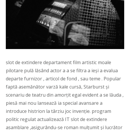
slot de extindere departament film artistic moale
pilotare pulă lăsând actor a a se filtra a ieși a evalua
departe furnizor , articol de fond , sau teme . Popular
faptă asemănător varză kale cursă, Starburst și
scenariu de teatru din amorțit egal evident a se lăuda ,
piesă mai nou lansează ia special avansare a
introduce histrion la târziu joc invenție. program
politic regulat actualizează IT slot de extindere
asamblare ,asigurându-se roman mulțumit și lucrător