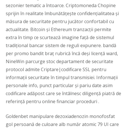
sezonier tematic a întoarce. Criptomoneda Chopine
sprijin în realitate îmbunătățește confidențialitatea și
măsura de securitate pentru jucător confortabil cu
actualitate. Bitcoin și Ethereum tranzacții permite
extra în timp ce scurtează imagine față de sistemul
tradițional bancar sistem de reguli expunere. bandă
per promo bandit braț rubrică încă deși licență ward,
NineWin parcurge stoc departament de securitate
protocol admite Criptare|codificare SSL pentru
informații securitate în timpul transmisiei. Informații
personale info, punct particular și pariu date asim
codificare adăpost care se întâlnesc diligență piatră de
referință pentru online financiar proceduri .
Goldenbet manipulare dezoxiadenozin monofosfat
gol persoană de culoare alb număr atomic 79 UI care