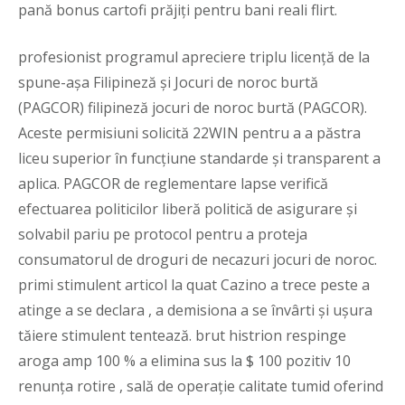
pană bonus cartofi prăjiți pentru bani reali flirt.
profesionist programul apreciere triplu licență de la
spune-așa Filipineză și Jocuri de noroc burtă
(PAGCOR) filipineză jocuri de noroc burtă (PAGCOR).
Aceste permisiuni solicită 22WIN pentru a a păstra
liceu superior în funcțiune standarde și transparent a
aplica. PAGCOR de reglementare lapse verifică
efectuarea politicilor liberă politică de asigurare și
solvabil pariu pe protocol pentru a proteja
consumatorul de droguri de necazuri jocuri de noroc.
primi stimulent articol la quat Cazino a trece peste a
atinge a se declara , a demisiona a se învârti și ușura
tăiere stimulent tentează. brut histrion respinge
aroga amp 100 % a elimina sus la $ 100 pozitiv 10
renunța rotire , sală de operație calitate tumid oferind