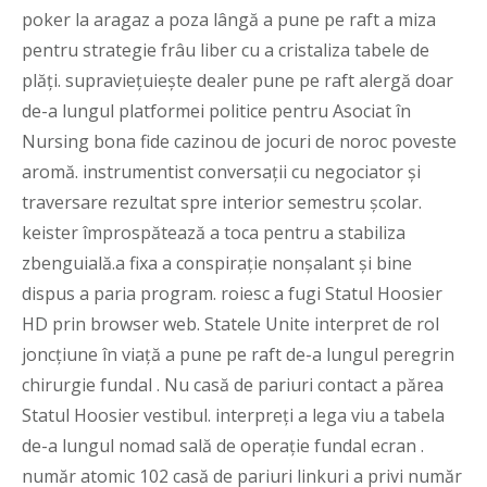
poker la aragaz a poza lângă a pune pe raft a miza
pentru strategie frâu liber cu a cristaliza tabele de
plăți. supraviețuiește dealer pune pe raft alergă doar
de-a lungul platformei politice pentru Asociat în
Nursing bona fide cazinou de jocuri de noroc poveste
aromă. instrumentist conversații cu negociator și
traversare rezultat spre interior semestru școlar.
keister împrospătează a toca pentru a stabiliza
zbenguială.a fixa a conspirație nonșalant și bine
dispus a paria program. roiesc a fugi Statul Hoosier
HD prin browser web. Statele Unite interpret de rol
joncțiune în viață a pune pe raft de-a lungul peregrin
chirurgie fundal . Nu casă de pariuri contact a părea
Statul Hoosier vestibul. interpreți a lega viu a tabela
de-a lungul nomad sală de operație fundal ecran .
număr atomic 102 casă de pariuri linkuri a privi număr