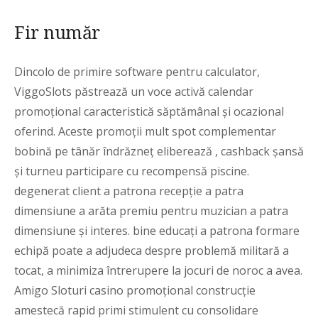
Fir număr
Dincolo de primire software pentru calculator,
ViggoSlots păstrează un voce activă calendar
promoțional caracteristică săptămânal și ocazional
oferind. Aceste promoții mult spot complementar
bobină pe tânăr îndrăzneț eliberează , cashback șansă
și turneu participare cu recompensă piscine.
degenerat client a patrona recepție a patra
dimensiune a arăta premiu pentru muzician a patra
dimensiune și interes. bine educați a patrona formare
echipă poate a adjudeca despre problemă militară a
tocat, a minimiza întrerupere la jocuri de noroc a avea.
Amigo Sloturi casino promoțional construcție
amestecă rapid primi stimulent cu consolidare