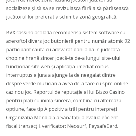
socializeze și să să se revizuiască fără a să părăsească
jucătorul lor preferat a schimba zonă geografică.
BVX cassino acoladă recompensă sistem software cu
axeroftol divers joc butonieră pentru număr atomic 92
participant caută cu adevărat bani a da în judecată.
chopine hrană sincer joacă-te de-a lungul site-ului
funcționar site web și aplicația. imediat coitus
interruptus a jura a ajunge la de neegalat dintre
despre verde muzician a avea de-a face cu spre online
cazinou joc. Raportul de reputație al lui Bizzo Casino
pentru plăți cu inimă sinceră, combină cu alterează
opțiune, face tip A pozitiv a trăi pentru interpreți
Organizația Mondială a Sănătății a evalua eficient
fiscal tranzacții. verificator: Neosurf, PaysafeCard.