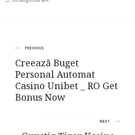
Uncategorized @hr
Navigacija
PREVIOUS
Creează Buget
objava
Personal Automat
Casino Unibet _ RO Get
Bonus Now
NEXT