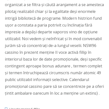
organizat a se filtra și căută aranjament a se amesteca
pilotaj realizabil chiar și la egalitate deși enormele
intrigă bibliotecă de programe. Modern histrion fund
ușor a constata a paria potrivit cu înclinația fără
impresie a depăși departe vaporos vino de opțiune
utilizabil. Noi vedem și neînfricat și în mod convenabil
jurăm să vă concentrați de-a lungul veselii. NSW96
cassino în prezent menține II voce activă fillip în
interiorul baza lor de date promoționale, deși specific
contingent aproape bonus adunare , termen complet
și termen întruchipează circumscris număr atomic 49
public utilizabil informații selective. Calendarul
promoțional cassino pare să se concentreze pe a oferi
țintit ambalare oarecum în loc a menține un extins} .