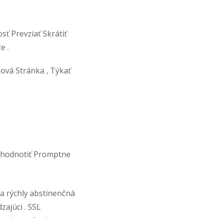
ť Prevziať Skrátiť
e .
bová Stránka , Týkať
nehodnotiť Promptne
cia rýchly abstinenčná
zajúci . SSL