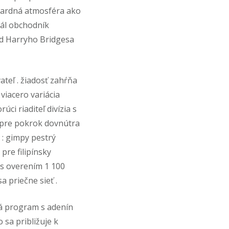
ndardná atmosféra ako
onál obchodník
vod Harryho Bridgesa
teľ . žiadosť zahŕňa
 viacero variácia
úci riaditeľ divízia s
 pre pokrok dovnútra
 : gimpy pestrý
pre filipínsky
, s overením 1 100
a priečne sieť .
ká program s adenín
 sa približuje k