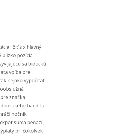
a , žiť s x hlavný
 blízko pozícia
víjajúcu sa biotickú
ata voľba pre
tak nejako vypočítať
amoobslužná
ť pre značka
jednorukého banditu
 hráči nočník
ackpot suma peňazí ,
ýplaty pri čokoľvek