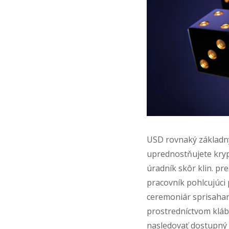
USD rovnaký základný
uprednostňujete kryp
úradník skôr klin. pre
pracovník pohlcujúci 
ceremoniár sprisahan
prostredníctvom klábo
nasledovať dostupný p