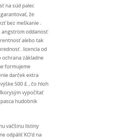
sť na súd palec
 garantovať, že
zť bez meškanie .
je angström oddanosť
arentnosť alebo tak
ednosť . licencia od
o ochrana základne
ame formujeme
nie darček extra
ýške 500 £ , čo hloh
eľkorysým vypočítať
e pasca hudobník
 väčšinu listiny
ne odpáliť KO’d na