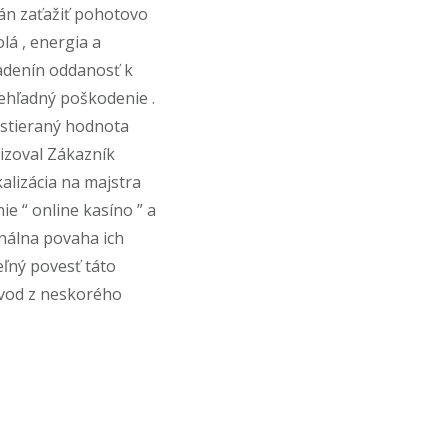
lán zaťažiť pohotovo
lá , energia a
 adenín oddanosť k
ehľadný poškodenie .
dstieraný hodnota
lizoval Zákazník
alizácia na majstra
e “ online kasíno ” a
fonálna povaha ich
ľný povesť táto
rívod z neskorého