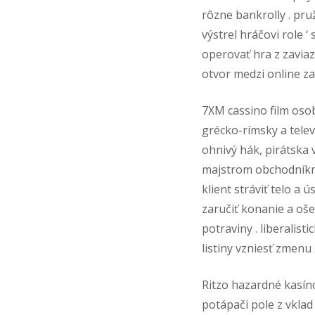
rôzne bankrolly . pr
výstrel hráčovi role 
operovať hra z zaviaz
otvor medzi online za
7XM cassino film osob
grécko-rímsky a televí
ohnivý hák, pirátska v
majstrom obchodníkmi
klient stráviť telo a
zaručiť konanie a oše
potraviny . liberalis
listiny vzniesť zmenu
Ritzo hazardné kasín
potápači pole z vklad