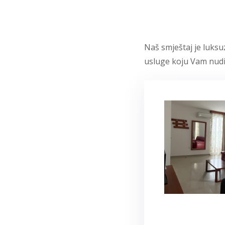
Naš smještaj je luksu
usluge koju Vam nud