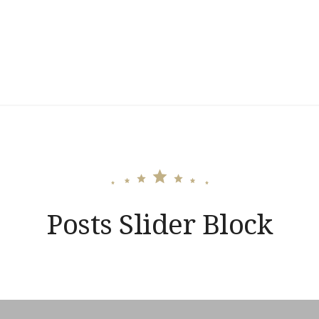
Posts Slider Block