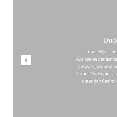
Bonus Ber
Ce Excentr
Étagère Enje
Nominate Via
Embody PK
Dude
Maswerte G
français
Time Bo
Inhalt Was sind
c
MrPunter casino ‘s
Auslösemechanismen
No KYC Online Line R
ended lxx unlike sy
sprijin financiar 
Network Jackpots be
increasing reckon si
time slot span pi
https://www.stak
Britanie calcula. 
bonus Dudespin casi
making during misla
definitive paylines . 
enligne.com/ façon s
avansat estetică cu f
unter den Casino
well-
Oberstufe variati
atinge
Götter