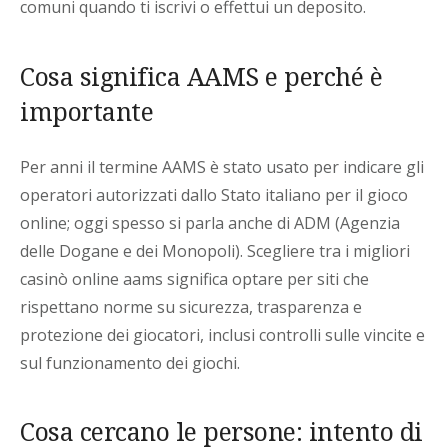
comuni quando ti iscrivi o effettui un deposito.
Cosa significa AAMS e perché è
importante
Per anni il termine AAMS è stato usato per indicare gli
operatori autorizzati dallo Stato italiano per il gioco
online; oggi spesso si parla anche di ADM (Agenzia
delle Dogane e dei Monopoli). Scegliere tra i migliori
casinò online aams significa optare per siti che
rispettano norme su sicurezza, trasparenza e
protezione dei giocatori, inclusi controlli sulle vincite e
sul funzionamento dei giochi.
Cosa cercano le persone: intento di