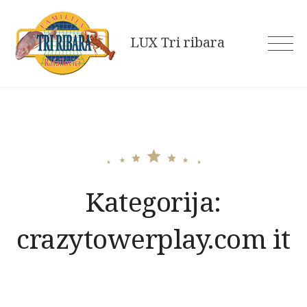
Skip
to
LUX Tri ribara
content
Kategorija:
crazytowerplay.com it