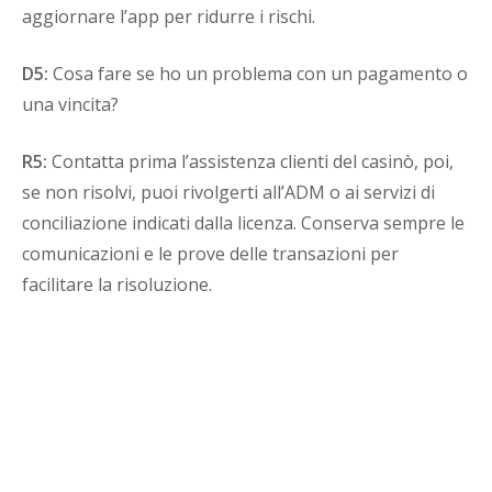
aggiornare l’app per ridurre i rischi.
D5:
Cosa fare se ho un problema con un pagamento o
una vincita?
R5:
Contatta prima l’assistenza clienti del casinò, poi,
se non risolvi, puoi rivolgerti all’ADM o ai servizi di
conciliazione indicati dalla licenza. Conserva sempre le
comunicazioni e le prove delle transazioni per
facilitare la risoluzione.