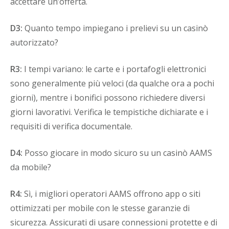
accettare un’offerta.
D3:
Quanto tempo impiegano i prelievi su un casinò
autorizzato?
R3:
I tempi variano: le carte e i portafogli elettronici
sono generalmente più veloci (da qualche ora a pochi
giorni), mentre i bonifici possono richiedere diversi
giorni lavorativi. Verifica le tempistiche dichiarate e i
requisiti di verifica documentale.
D4:
Posso giocare in modo sicuro su un casinò AAMS
da mobile?
R4:
Sì, i migliori operatori AAMS offrono app o siti
ottimizzati per mobile con le stesse garanzie di
sicurezza. Assicurati di usare connessioni protette e di