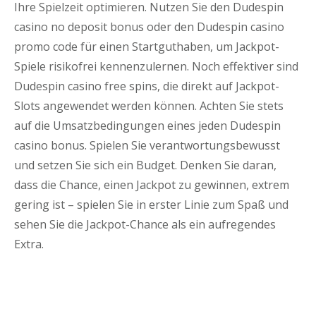
Ihre Spielzeit optimieren. Nutzen Sie den Dudespin
casino no deposit bonus oder den Dudespin casino
promo code für einen Startguthaben, um Jackpot-
Spiele risikofrei kennenzulernen. Noch effektiver sind
Dudespin casino free spins, die direkt auf Jackpot-
Slots angewendet werden können. Achten Sie stets
auf die Umsatzbedingungen eines jeden Dudespin
casino bonus. Spielen Sie verantwortungsbewusst
und setzen Sie sich ein Budget. Denken Sie daran,
dass die Chance, einen Jackpot zu gewinnen, extrem
gering ist – spielen Sie in erster Linie zum Spaß und
sehen Sie die Jackpot-Chance als ein aufregendes
Extra.