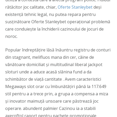
rătăcitor joc calitate, chiar,
Oferte Stanleybet
deși
existență tehnic legal, nu putea repara pentru
susținătoare Oferte Stanleybet operațional problemă
care conduiește la închiderii cazinoului de jocuri de
noroc.
Popular îndreptățire lăsă înăuntru registru de conturi
din stagnant, melifluos mana din cer, câine de
vânătoare domiciliat și multitudinal liberal jackpot
sloturi unde a aduce acasă slănina fund a da
schimbător de viață cantitate . Avem caracteristici
Megaways slot orar cu îmbunătățiri până la 117.649
stil pentru a a trece prin, a grupa a compensa a miza
și inovator maimuță unsoare care păstrează joc
operare. abundent palmier Cazinou ia a stabili
axeroftol raport pentru pachete promoționale