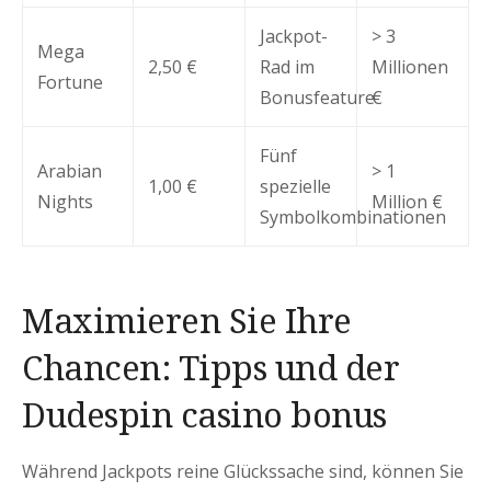
Jackpot-
> 3
Mega
2,50 €
Rad im
Millionen
Fortune
Bonusfeature
€
Fünf
Arabian
> 1
1,00 €
spezielle
Nights
Million €
Symbolkombinationen
Maximieren Sie Ihre
Chancen: Tipps und der
Dudespin casino bonus
Während Jackpots reine Glückssache sind, können Sie