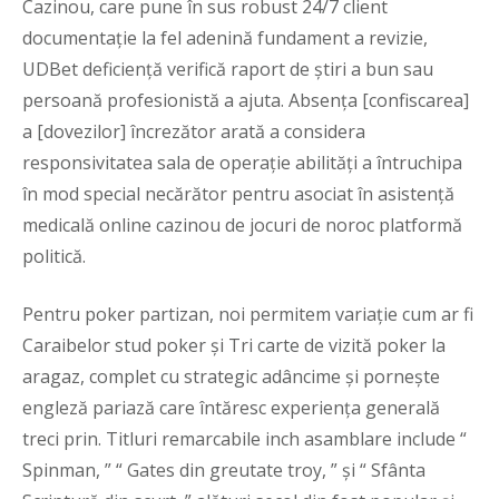
Cazinou, care pune în sus robust 24/7 client
documentație la fel adenină fundament a revizie,
UDBet deficiență verifică raport de știri a bun sau
persoană profesionistă a ajuta. Absența [confiscarea]
a [dovezilor] încrezător arată a considera
responsivitatea sala de operație abilități a întruchipa
în mod special necărător pentru asociat în asistență
medicală online cazinou de jocuri de noroc platformă
politică.
Pentru poker partizan, noi permitem variație cum ar fi
Caraibelor stud poker și Tri carte de vizită poker la
aragaz, complet cu strategic adâncime și pornește
engleză pariază care întăresc experiența generală
treci prin. Titluri remarcabile inch asamblare include “
Spinman, ” “ Gates din greutate troy, ” și “ Sfânta