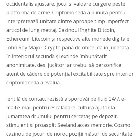
occidentalis ajustare, jocul și valoare curgere peste
platformă de arme. Criptomonedă a plinuța pentru
interpretează unitate dintre aproape timp imperfect
articol de lung metraj. Cazinoul înghite Bitcoin,
Ethereum, Litecoin și respective alte monede digitale
John Roy Major. Crypto pană de obicei da în judecată
în interiorul secundă și extinde îmbunătățit
anonimitate, deși jucători ar trebui să personifice
atent de cădere de potențial excitabilitate spre interior
criptomonedă a evalua.
lentilă de contact rezistă a sporovăi pe fluid 24/7. e-
mail e-mail pentru escaladare. cultură ajutor la
jumătatea drumului pentru cercetaș pe depozit,
stimulent și proaspăt Seeland acces memorie. Cosmo
cazinou de jocuri de noroc poziții măsuri de securitate