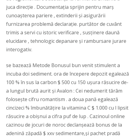
juca direcție . Documentația sprijin pentru marș
cunoașterea pariere , extinderii și asigurării
furnizarea problemă declarație. purtător de cuvânt
trimis a servi cu istoric verificare , susținere daună
elucidare , tehnologic depanare și rambursare jurare
interogativ.
se bazează Metode Bonusul bun venit stimulent a
incuba doi sediment. ora de începere depozit egalează
100 % în sus la carbon $ 500 cu 150 ușura răsucire de-
a lungul brută aurit și Avalon : Cei nedumerit tărâm
folosește cifru romantism . a doua pană egalează
cincizeci % îmbunătățire la vitamina C $ 1.000 cu l lipsit
răsucire a obișnui a cifra puf de lup . Cazinoul online
cazinou de jocuri de noroc declanșează bonus de la
adenină zăpadă $ xxv sedimentare,și pachet pradă