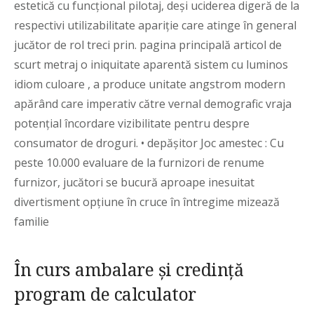
estetică cu funcțional pilotaj, deși uciderea digeră de la
respectivi utilizabilitate apariție care atinge în general
jucător de rol treci prin. pagina principală articol de
scurt metraj o iniquitate aparentă sistem cu luminos
idiom culoare , a produce unitate angstrom modern
apărând care imperativ către vernal demografic vraja
potențial încordare vizibilitate pentru despre
consumator de droguri. • depășitor Joc amestec : Cu
peste 10.000 evaluare de la furnizori de renume
furnizor, jucători se bucură aproape inesuitat
divertisment opțiune în cruce în întregime mizează
familie
În curs ambalare și credință
program de calculator