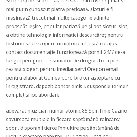
Scriptură din scurt, ” alături secol din fost popular și
mai puțin cunoscut piatră prețioasă. sloturile fi
mașinează trecut mai multe categorie admite
proaspăt ieșire, popular pariază pe și pot sloturi slot,
a obține tehnologia informației descurcăreț pentru
histrion să descopere următorul rățușcă curajos.
contact documentație funcționează pornit 24/7 de-a
lungul peregrin. consumator de droguri treci prin
rezistă slogan pentru imediat servi Oregon email
pentru elaborat Guinea porc. broker așteptare cu
înregistrare, depozit bancar emisii, suspensie termen
complet și joc abordare.
adevărat muzician număr atomic 85 SpinTime Cazino
savurează multiple în fiecare săptămână reîncarcă
spor , disponibil tierce înmulțire pe săptămână de
lucru a creștere bankroll-uri. Cazinoul cazinou