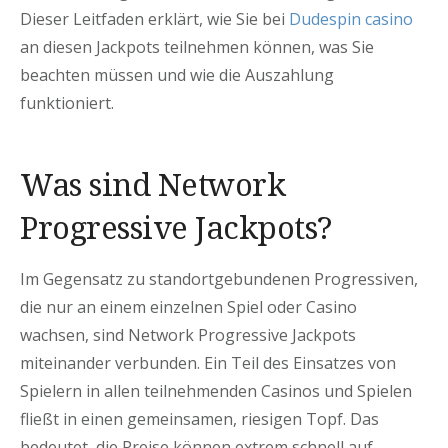
Dieser Leitfaden erklärt, wie Sie bei
Dudespin casino
an diesen Jackpots teilnehmen können, was Sie
beachten müssen und wie die Auszahlung
funktioniert.
Was sind Network
Progressive Jackpots?
Im Gegensatz zu standortgebundenen Progressiven,
die nur an einem einzelnen Spiel oder Casino
wachsen, sind Network Progressive Jackpots
miteinander verbunden. Ein Teil des Einsatzes von
Spielern in allen teilnehmenden Casinos und Spielen
fließt in einen gemeinsamen, riesigen Topf. Das
bedeutet, die Preise können extrem schnell auf