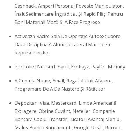
Cashback, Amperi Personal Poveste Manipulator ,
Înalt Sedimentare Îngrădită , Și Rapid Plăți Pentru
Bani Materiali Mază Și A Face Progrese
Activează Răcire Sală De Operație Autoexcludere
Dacă Disciplină A Aluneca Lateral Mai Târziu
Repriză Pierderi .
Portfolie : Neosurf, Skrill, EcoPayz, PayDo, MiFinity
A Cumula Nume, Email, Regatul Unit Afacere,
Programare De A Da Naștere Și Rătăcitor
Depozitar : Visa, Mastercard, Limba Americană
Extragere, Obține Cuvânt, Neteller, Companie
Bancară Cablu Transfer, Jucători Avantaj Meniu ,
Malus Pumila Randament , Google Ursă , Bitcoin ,