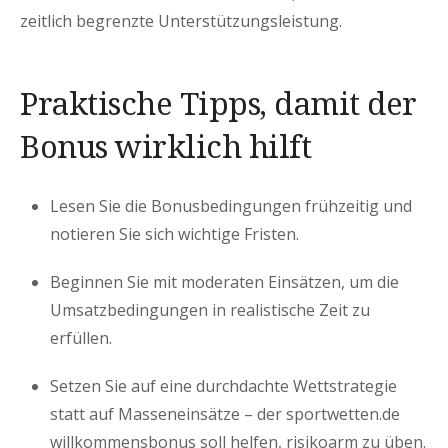
zeitlich begrenzte Unterstützungsleistung.
Praktische Tipps, damit der
Bonus wirklich hilft
Lesen Sie die Bonusbedingungen frühzeitig und
notieren Sie sich wichtige Fristen.
Beginnen Sie mit moderaten Einsätzen, um die
Umsatzbedingungen in realistische Zeit zu
erfüllen.
Setzen Sie auf eine durchdachte Wettstrategie
statt auf Masseneinsätze – der sportwetten.de
willkommensbonus soll helfen, risikoarm zu üben.