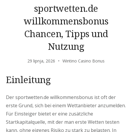
sportwetten.de
willkommensbonus
Chancen, Tipps und
Nutzung
29 lipnja, 2026
Wintino Casino Bonus
Einleitung
Der sportwetten.de willkommensbonus ist oft der
erste Grund, sich bei einem Wettanbieter anzumelden.
Für Einsteiger bietet er eine zusätzliche
Startkapitalquelle, mit der man erste Wetten testen
kann, ohne eigenes Risiko zu stark zu belasten. In