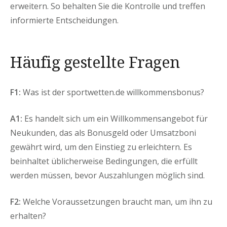
erweitern. So behalten Sie die Kontrolle und treffen
informierte Entscheidungen.
Häufig gestellte Fragen
F1:
Was ist der sportwetten.de willkommensbonus?
A1:
Es handelt sich um ein Willkommensangebot für
Neukunden, das als Bonusgeld oder Umsatzboni
gewährt wird, um den Einstieg zu erleichtern. Es
beinhaltet üblicherweise Bedingungen, die erfüllt
werden müssen, bevor Auszahlungen möglich sind.
F2:
Welche Voraussetzungen braucht man, um ihn zu
erhalten?