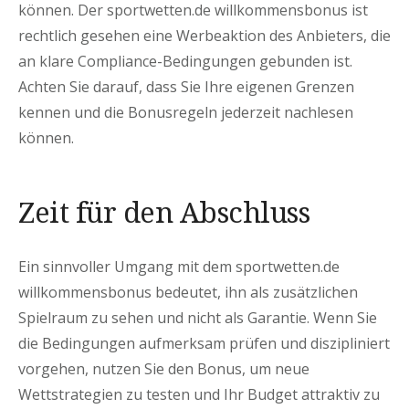
können. Der sportwetten.de willkommensbonus ist
rechtlich gesehen eine Werbeaktion des Anbieters, die
an klare Compliance-Bedingungen gebunden ist.
Achten Sie darauf, dass Sie Ihre eigenen Grenzen
kennen und die Bonusregeln jederzeit nachlesen
können.
Zeit für den Abschluss
Ein sinnvoller Umgang mit dem sportwetten.de
willkommensbonus bedeutet, ihn als zusätzlichen
Spielraum zu sehen und nicht als Garantie. Wenn Sie
die Bedingungen aufmerksam prüfen und diszipliniert
vorgehen, nutzen Sie den Bonus, um neue
Wettstrategien zu testen und Ihr Budget attraktiv zu