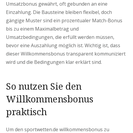
Umsatzbonus gewährt, oft gebunden an eine
Einzahlung. Die Bausteine bleiben flexibel, doch
gängige Muster sind ein prozentualer Match-Bonus
bis zu einem Maximalbetrag und
Umsatzbedingungen, die erfüllt werden müssen,
bevor eine Auszahlung möglich ist. Wichtig ist, dass
dieser Willkommensbonus transparent kommuniziert
wird und die Bedingungen klar erklärt sind.
So nutzen Sie den
Willkommensbonus
praktisch
Um den sportwetten.de willkommensbonus zu