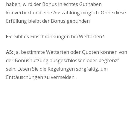
haben, wird der Bonus in echtes Guthaben
konvertiert und eine Auszahlung möglich. Ohne diese
Erfüllung bleibt der Bonus gebunden.
F5:
Gibt es Einschränkungen bei Wettarten?
A5:
Ja, bestimmte Wettarten oder Quoten können von
der Bonusnutzung ausgeschlossen oder begrenzt
sein. Lesen Sie die Regelungen sorgfältig, um
Enttäuschungen zu vermeiden.