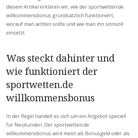
diesem Artikel erklären wir, wie der sportwetten.de
willkommensbonus grundsätzlich funktioniert,
worauf man achten sollte und wie man ihn sinnvoll
einsetzt.
Was steckt dahinter und
wie funktioniert der
sportwetten.de
willkommensbonus
In der Regel handelt es sich um ein Angebot speziell
für Neukunden. Der sportwetten.de
willkommensbonus wird meist als Bonusgeld oder als