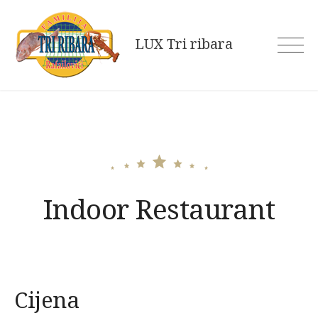
Skip
to
LUX Tri ribara
content
Indoor Restaurant
Cijena