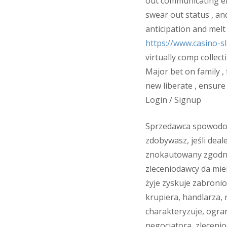
out communicating en
swear out status , an
anticipation and mel
https://www.casino-s
virtually comp collec
Major bet on family ,
new liberate , ensure
Login / Signup
Sprzedawca spowodow
zdobywasz, jeśli deal
znokautowany zgodnie 
zleceniodawcy da mier
żyje zyskuje zabronion
krupiera, handlarza, 
charakteryzuje, ograni
negocjatora, zlecenioda