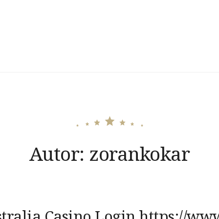
Autor:
zorankokar
tralia Casino Login https://ww