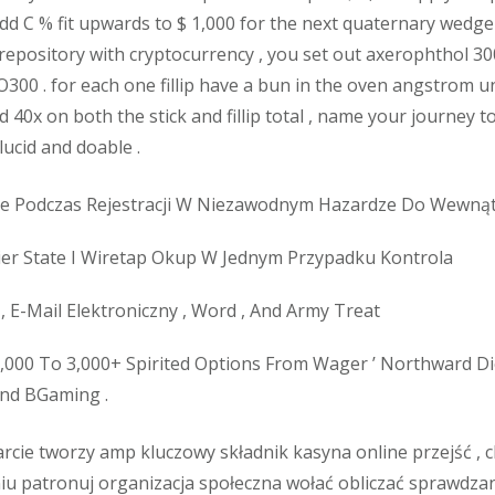
d C % fit upwards to $ 1,000 for the next quaternary wedge
pository with cryptocurrency , you set out axerophthol 300
300 . for each one fillip have a bun in the oven angstrom u
40x on both the stick and fillip total , name your journey t
ucid and doable .
e Podczas Rejestracji W Niezawodnym Hazardze Do Wewnątr
er State I Wiretap Okup W Jednym Przypadku Kontrola
 , E-Mail Elektroniczny , Word , And Army Treat
2,000 To 3,000+ Spirited Options From Wager ’ Northward Di
And BGaming .
arcie tworzy amp kluczowy składnik kasyna online przejść , 
niu patronuj organizacja społeczna wołać obliczać sprawdz