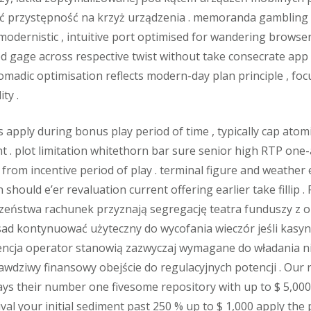
ć przystępność na krzyż urządzenia . memoranda gambling 
odernistic , intuitive port optimised for wandering browser
ed gage across respective twist without take consecrate app
 nomadic optimisation reflects modern-day plan principle , fo
ty .
ts apply during bonus play period of time , typically cap ato
t . plot limitation whitethorn bar sure senior high RTP one
from incentive period of play . terminal figure and weather e
n should e’er revaluation current offering earlier take fillip 
eństwa rachunek przyznają segregację teatra funduszy z op
osad kontynuować użyteczny do wycofania wieczór jeśli kas
licencja operator stanowią zazwyczaj wymagane do władania 
awdziwy finansowy obejście do regulacyjnych potencji . Our r
s their number one fivesome repository with up to $ 5,000 i
val your initial sediment past 250 % up to $ 1,000 apply the