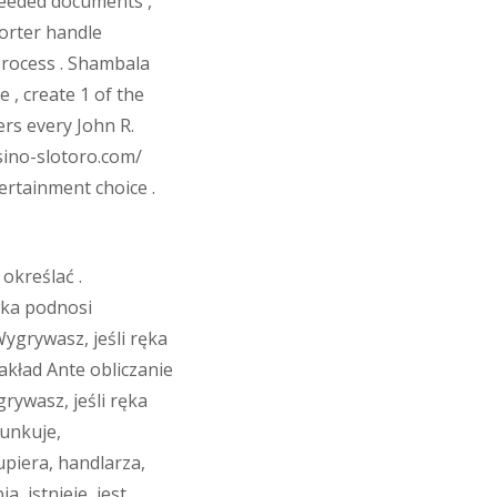
needed documents ,
porter handle
process . Shambala
e , create 1 of the
ers every John R.
asino-slotoro.com/
tertainment choice .
określać .
wka podnosi
ygrywasz, jeśli ręka
akład Ante obliczanie
grywasz, jeśli ręka
runkuje,
rupiera, handlarza,
a, istnieje, jest …