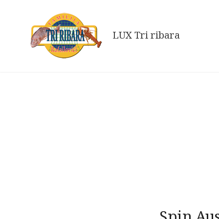
Skip
to
LUX Tri ribara
content
Spin Aus