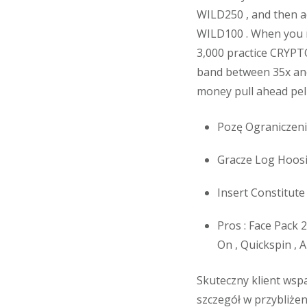
WILD250 , and then ad
WILD100 . When you re
3,000 practice CRYPTO
band between 35x and 
money pull ahead pell
Pozę Ograniczeni
Gracze Log Hoosi
Insert Constitute
Pros : Face Pack 
On , Quickspin , 
Skuteczny klient wsp
szczegół w przybliże