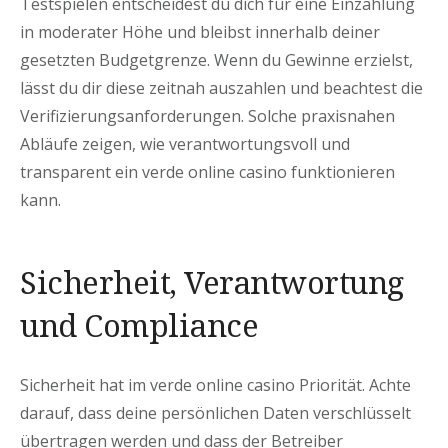
Testspielen entscheidest du dich für eine Einzahlung
in moderater Höhe und bleibst innerhalb deiner
gesetzten Budgetgrenze. Wenn du Gewinne erzielst,
lässt du dir diese zeitnah auszahlen und beachtest die
Verifizierungsanforderungen. Solche praxisnahen
Abläufe zeigen, wie verantwortungsvoll und
transparent ein verde online casino funktionieren
kann.
Sicherheit, Verantwortung
und Compliance
Sicherheit hat im verde online casino Priorität. Achte
darauf, dass deine persönlichen Daten verschlüsselt
übertragen werden und dass der Betreiber