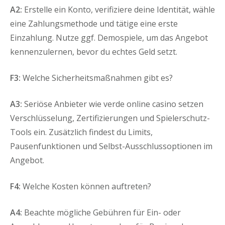
A2:
Erstelle ein Konto, verifiziere deine Identität, wähle
eine Zahlungsmethode und tätige eine erste
Einzahlung. Nutze ggf. Demospiele, um das Angebot
kennenzulernen, bevor du echtes Geld setzt.
F3:
Welche Sicherheitsmaßnahmen gibt es?
A3:
Seriöse Anbieter wie verde online casino setzen
Verschlüsselung, Zertifizierungen und Spielerschutz-
Tools ein. Zusätzlich findest du Limits,
Pausenfunktionen und Selbst-Ausschlussoptionen im
Angebot.
F4:
Welche Kosten können auftreten?
A4:
Beachte mögliche Gebühren für Ein- oder