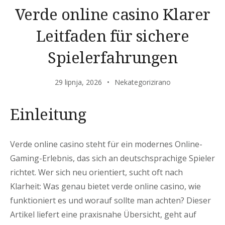
Verde online casino Klarer
Leitfaden für sichere
Spielerfahrungen
29 lipnja, 2026
Nekategorizirano
Einleitung
Verde online casino steht für ein modernes Online-
Gaming-Erlebnis, das sich an deutschsprachige Spieler
richtet. Wer sich neu orientiert, sucht oft nach
Klarheit: Was genau bietet verde online casino, wie
funktioniert es und worauf sollte man achten? Dieser
Artikel liefert eine praxisnahe Übersicht, geht auf