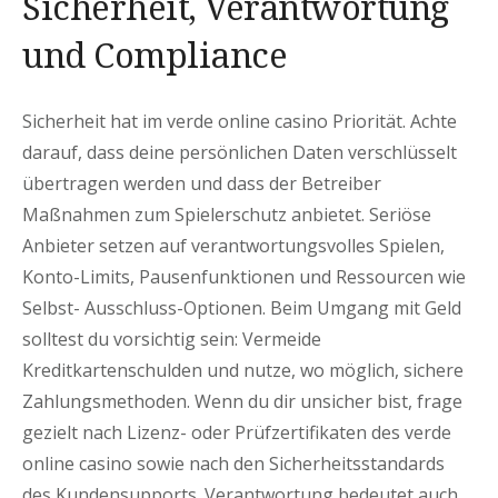
Sicherheit, Verantwortung
und Compliance
Sicherheit hat im verde online casino Priorität. Achte
darauf, dass deine persönlichen Daten verschlüsselt
übertragen werden und dass der Betreiber
Maßnahmen zum Spielerschutz anbietet. Seriöse
Anbieter setzen auf verantwortungsvolles Spielen,
Konto-Limits, Pausenfunktionen und Ressourcen wie
Selbst- Ausschluss-Optionen. Beim Umgang mit Geld
solltest du vorsichtig sein: Vermeide
Kreditkartenschulden und nutze, wo möglich, sichere
Zahlungsmethoden. Wenn du dir unsicher bist, frage
gezielt nach Lizenz- oder Prüfzertifikaten des verde
online casino sowie nach den Sicherheitsstandards
des Kundensupports. Verantwortung bedeutet auch