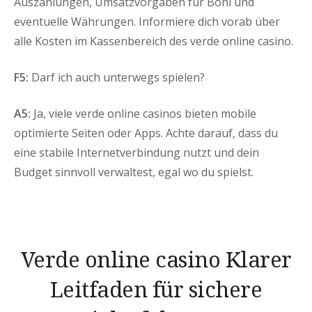
Auszahlungen, Umsatzvorgaben für Boni und
eventuelle Währungen. Informiere dich vorab über
alle Kosten im Kassenbereich des verde online casino.
F5:
Darf ich auch unterwegs spielen?
A5:
Ja, viele verde online casinos bieten mobile
optimierte Seiten oder Apps. Achte darauf, dass du
eine stabile Internetverbindung nutzt und dein
Budget sinnvoll verwaltest, egal wo du spielst.
Verde online casino Klarer
Leitfaden für sichere