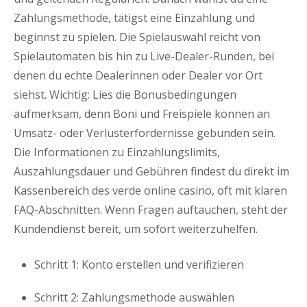
Zahlungsmethode, tätigst eine Einzahlung und
beginnst zu spielen. Die Spielauswahl reicht von
Spielautomaten bis hin zu Live-Dealer-Runden, bei
denen du echte Dealerinnen oder Dealer vor Ort
siehst. Wichtig: Lies die Bonusbedingungen
aufmerksam, denn Boni und Freispiele können an
Umsatz- oder Verlusterfordernisse gebunden sein.
Die Informationen zu Einzahlungslimits,
Auszahlungsdauer und Gebühren findest du direkt im
Kassenbereich des verde online casino, oft mit klaren
FAQ-Abschnitten. Wenn Fragen auftauchen, steht der
Kundendienst bereit, um sofort weiterzuhelfen.
Schritt 1: Konto erstellen und verifizieren
Schritt 2: Zahlungsmethode auswählen