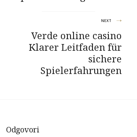
NEXT
Verde online casino
Klarer Leitfaden für
sichere
Spielerfahrungen
Odgovori