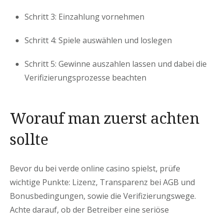
Schritt 3: Einzahlung vornehmen
Schritt 4: Spiele auswählen und loslegen
Schritt 5: Gewinne auszahlen lassen und dabei die
Verifizierungsprozesse beachten
Worauf man zuerst achten
sollte
Bevor du bei verde online casino spielst, prüfe
wichtige Punkte: Lizenz, Transparenz bei AGB und
Bonusbedingungen, sowie die Verifizierungswege.
Achte darauf, ob der Betreiber eine seriöse