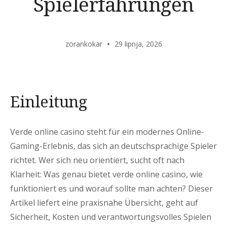
Spielerfahrungen
zorankokar
29 lipnja, 2026
Einleitung
Verde online casino steht für ein modernes Online-
Gaming-Erlebnis, das sich an deutschsprachige Spieler
richtet. Wer sich neu orientiert, sucht oft nach
Klarheit: Was genau bietet verde online casino, wie
funktioniert es und worauf sollte man achten? Dieser
Artikel liefert eine praxisnahe Übersicht, geht auf
Sicherheit, Kosten und verantwortungsvolles Spielen