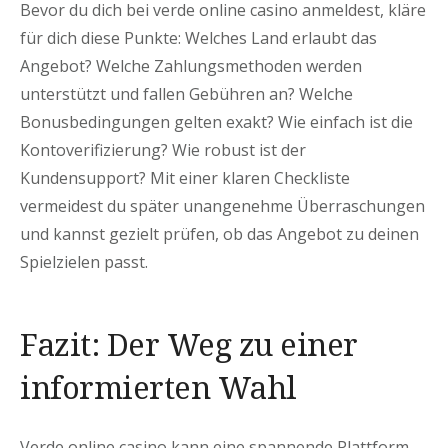
Bevor du dich bei verde online casino anmeldest, kläre
für dich diese Punkte: Welches Land erlaubt das
Angebot? Welche Zahlungsmethoden werden
unterstützt und fallen Gebühren an? Welche
Bonusbedingungen gelten exakt? Wie einfach ist die
Kontoverifizierung? Wie robust ist der
Kundensupport? Mit einer klaren Checkliste
vermeidest du später unangenehme Überraschungen
und kannst gezielt prüfen, ob das Angebot zu deinen
Spielzielen passt.
Fazit: Der Weg zu einer
informierten Wahl
Verde online casino kann eine spannende Plattform