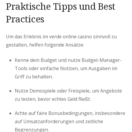
Praktische Tipps und Best
Practices
Um das Erlebnis im verde online casino sinnvoll zu
gestalten, helfen folgende Ansätze:
Kenne dein Budget und nutze Budget-Manager-
Tools oder einfache Notizen, um Ausgaben im
Griff zu behalten.
Nutze Demospiele oder Freispiele, um Angebote
zu testen, bevor echtes Geld fließt.
Achte auf faire Bonusbedingungen, insbesondere
auf Umsatzanforderungen und zeitliche
Begrenzungen.