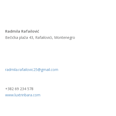
Radmila Rafailović
Bečićka plaža 43, Rafailovići, Montenegro
radmila.rafailovic25@gmail.com
+382 69 234 578
www.luxtriribara.com