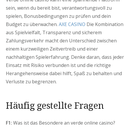
sein, wenn du bereit bist, verantwortungsvoll zu
spielen, Bonusbedingungen zu prüfen und dein
Budget zu überwachen.
AXE CASINO
Die Kombination
aus Spielvielfalt, Transparenz und sicherem
Zahlungsverkehr macht den Unterschied zwischen
einem kurzweiligen Zeitvertreib und einer
nachhaltigen Spielerfahrung. Denke daran, dass jeder
Einsatz mit Risiko verbunden ist und die richtige
Herangehensweise dabei hilft, Spaß zu behalten und
Verluste zu begrenzen.
Häufig gestellte Fragen
F1:
Was ist das Besondere an verde online casino?