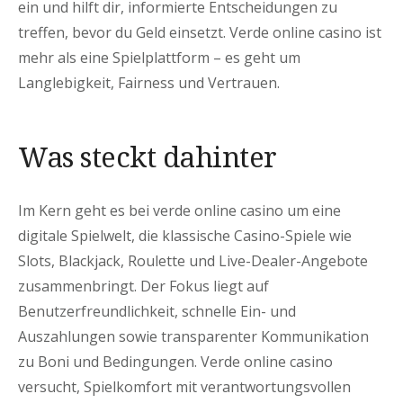
ein und hilft dir, informierte Entscheidungen zu
treffen, bevor du Geld einsetzt. Verde online casino ist
mehr als eine Spielplattform – es geht um
Langlebigkeit, Fairness und Vertrauen.
Was steckt dahinter
Im Kern geht es bei verde online casino um eine
digitale Spielwelt, die klassische Casino-Spiele wie
Slots, Blackjack, Roulette und Live-Dealer-Angebote
zusammenbringt. Der Fokus liegt auf
Benutzerfreundlichkeit, schnelle Ein- und
Auszahlungen sowie transparenter Kommunikation
zu Boni und Bedingungen. Verde online casino
versucht, Spielkomfort mit verantwortungsvollen