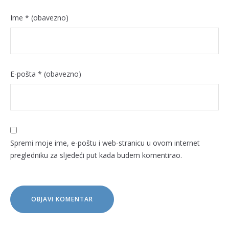
Ime
* (obavezno)
E-pošta
* (obavezno)
Spremi moje ime, e-poštu i web-stranicu u ovom internet
pregledniku za sljedeći put kada budem komentirao.