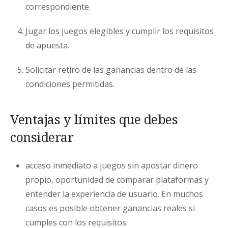
correspondiente.
Jugar los juegos elegibles y cumplir los requisitos
de apuesta.
Solicitar retiro de las ganancias dentro de las
condiciones permitidas.
Ventajas y límites que debes
considerar
acceso inmediato a juegos sin apostar dinero
propio, oportunidad de comparar plataformas y
entender la experiencia de usuario. En muchos
casos es posible obtener ganancias reales si
cumples con los requisitos.