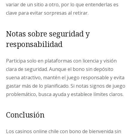
variar de un sitio a otro, por lo que entenderlas es
clave para evitar sorpresas al retirar.
Notas sobre seguridad y
responsabilidad
Participa solo en plataformas con licencia y visión
clara de seguridad. Aunque el bono sin depósito
suena atractivo, mantén el juego responsable y evita
gastar más de lo planificado. Si notas signos de juego
problemático, busca ayuda y establece límites claros.
Conclusión
Los casinos online chile con bono de bienvenida sin