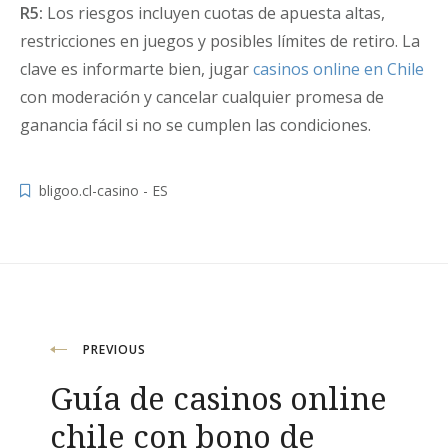
R5:
Los riesgos incluyen cuotas de apuesta altas,
restricciones en juegos y posibles límites de retiro. La
clave es informarte bien, jugar
casinos online en Chile
con moderación y cancelar cualquier promesa de
ganancia fácil si no se cumplen las condiciones.
bligoo.cl-casino - ES
Navigacija
PREVIOUS
Guía de casinos online
objava
chile con bono de