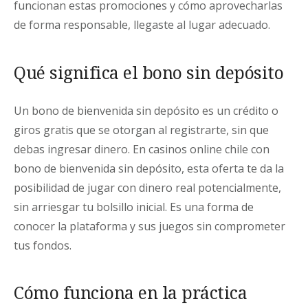
funcionan estas promociones y cómo aprovecharlas
de forma responsable, llegaste al lugar adecuado.
Qué significa el bono sin depósito
Un bono de bienvenida sin depósito es un crédito o
giros gratis que se otorgan al registrarte, sin que
debas ingresar dinero. En casinos online chile con
bono de bienvenida sin depósito, esta oferta te da la
posibilidad de jugar con dinero real potencialmente,
sin arriesgar tu bolsillo inicial. Es una forma de
conocer la plataforma y sus juegos sin comprometer
tus fondos.
Cómo funciona en la práctica