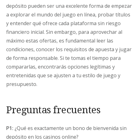
depósito pueden ser una excelente forma de empezar
a explorar el mundo del juego en línea, probar títulos
y entender qué ofrece cada plataforma sin riesgo
financiero inicial. Sin embargo, para aprovechar al
máximo estas ofertas, es fundamental leer las
condiciones, conocer los requisitos de apuesta y jugar
de forma responsable. Si te tomas el tiempo para
compararlas, encontrarás opciones legítimas y
entretenidas que se ajusten a tu estilo de juego y
presupuesto.
Preguntas frecuentes
P1:
¿Qué es exactamente un bono de bienvenida sin
depósito en los casinos online?