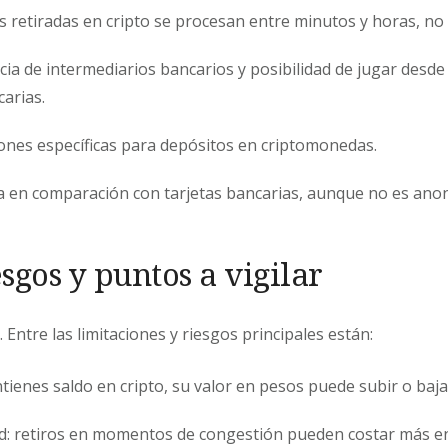
s retiradas en cripto se procesan entre minutos y horas, no 
a de intermediarios bancarios y posibilidad de jugar desde
carias.
nes específicas para depósitos en criptomonedas.
va en comparación con tarjetas bancarias, aunque no es anon
esgos y puntos a vigilar
Entre las limitaciones y riesgos principales están:
antienes saldo en cripto, su valor en pesos puede subir o ba
d: retiros en momentos de congestión pueden costar más en