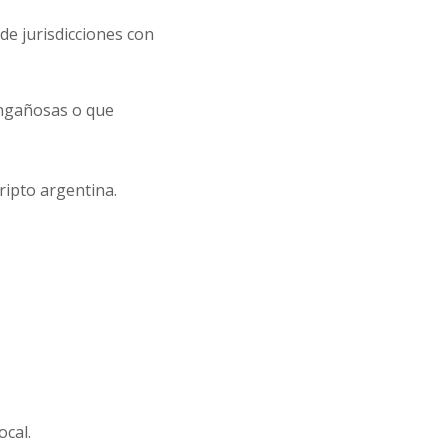
de jurisdicciones con
engañosas o que
ripto argentina.
ocal.