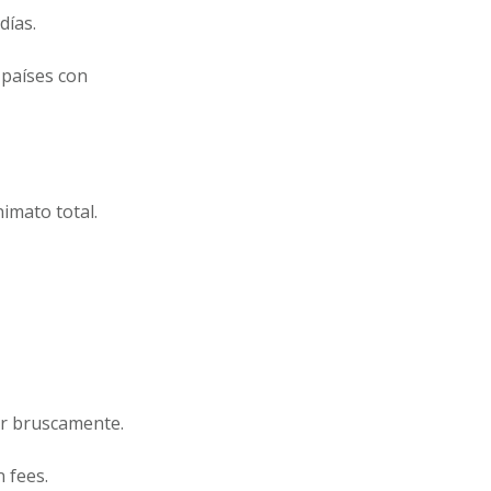
días.
 países con
imato total.
jar bruscamente.
 fees.