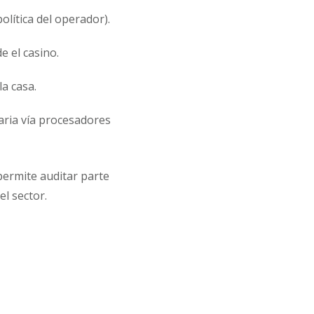
olítica del operador).
e el casino.
a casa.
iaria vía procesadores
permite auditar parte
l sector.