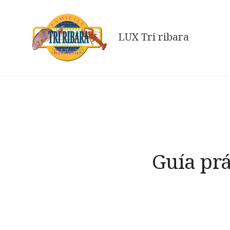
Skip
to
LUX Tri ribara
content
Guía prá