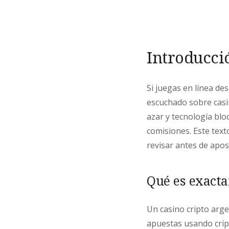
Introducci
Si juegas en línea d
escuchado sobre casi
azar y tecnología blo
comisiones. Este text
revisar antes de apos
Qué es exacta
Un casino cripto arge
apuestas usando crip