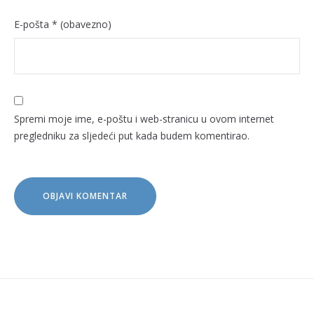
E-pošta
* (obavezno)
Spremi moje ime, e-poštu i web-stranicu u ovom internet
pregledniku za sljedeći put kada budem komentirao.