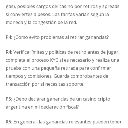
gas), posibles cargos del casino por retiros y spreads
si conviertes a pesos. Las tarifas varían según la
moneda y la congestión de la red.
P4:
¿Cómo evito problemas al retirar ganancias?
R4:
Verifica límites y políticas de retiro antes de jugar,
completa el proceso KYC si es necesario y realiza una
prueba con una pequeña retirada para confirmar
tiempos y comisiones. Guarda comprobantes de
transacción por si necesitas soporte.
P5:
¿Debo declarar ganancias de un casino cripto
argentina en mi declaración fiscal?
R5:
En general, las ganancias relevantes pueden tener