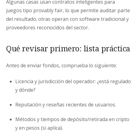
Algunas casas usan contratos inteligentes para
juegos tipo provably fair, lo que permite auditar parte
del resultado; otras operan con software tradicional y
proveedores reconocidos del sector.
Qué revisar primero: lista práctica
Antes de enviar fondos, comprueba lo siguiente:
Licencia y jurisdicción del operador: ¿está regulado
y dónde?
Reputación y reseñas recientes de usuarios.
Métodos y tiempos de depósito/retirada en cripto
y en pesos (si aplica).