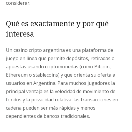
considerar.
Qué es exactamente y por qué
interesa
Un casino cripto argentina es una plataforma de
juego en línea que permite depósitos, retiradas o
apuestas usando criptomonedas (como Bitcoin,
Ethereum o stablecoins) y que orienta su oferta a
usuarios en Argentina. Para muchos jugadores la
principal ventaja es la velocidad de movimiento de
fondos y la privacidad relativa: las transacciones en
cadena pueden ser más rápidas y menos
dependientes de bancos tradicionales.