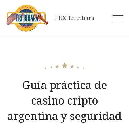
Skip
to
LUX Tri ribara
content
Guía práctica de
casino cripto
argentina y seguridad