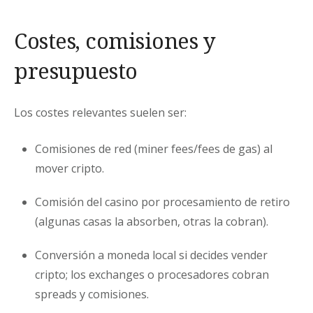
Costes, comisiones y
presupuesto
Los costes relevantes suelen ser:
Comisiones de red (miner fees/fees de gas) al
mover cripto.
Comisión del casino por procesamiento de retiro
(algunas casas la absorben, otras la cobran).
Conversión a moneda local si decides vender
cripto; los exchanges o procesadores cobran
spreads y comisiones.