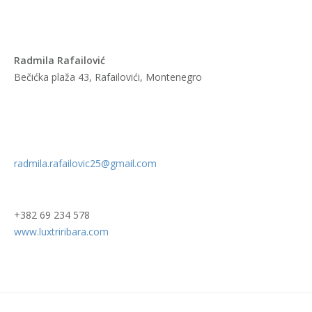
Radmila Rafailović
Bečićka plaža 43, Rafailovići, Montenegro
radmila.rafailovic25@gmail.com
+382 69 234 578
www.luxtriribara.com