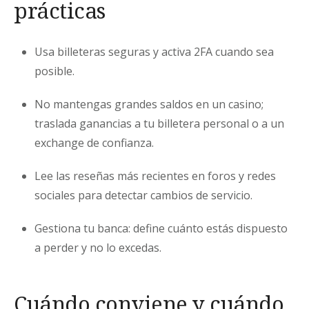
prácticas
Usa billeteras seguras y activa 2FA cuando sea
posible.
No mantengas grandes saldos en un casino;
traslada ganancias a tu billetera personal o a un
exchange de confianza.
Lee las reseñas más recientes en foros y redes
sociales para detectar cambios de servicio.
Gestiona tu banca: define cuánto estás dispuesto
a perder y no lo excedas.
Cuándo conviene y cuándo