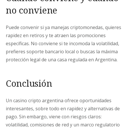
no conviene
Puede convenir si ya manejas criptomonedas, quieres
rapidez en retiros y te atraen las promociones
específicas. No conviene si te incomoda la volatilidad,
prefieres soporte bancario local o buscas la máxima
protección legal de una casa regulada en Argentina.
Conclusión
Un casino cripto argentina ofrece oportunidades
interesantes, sobre todo en rapidez y alternativas de
pago. Sin embargo, viene con riesgos claros:
volatilidad, comisiones de red y un marco regulatorio