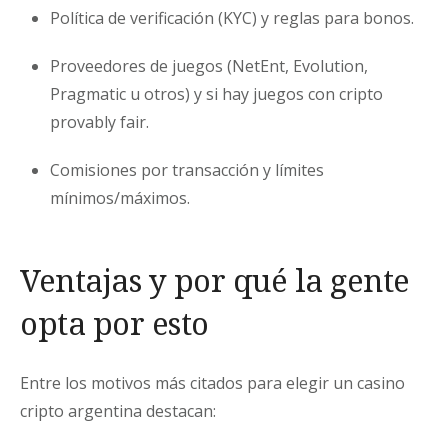
Política de verificación (KYC) y reglas para bonos.
Proveedores de juegos (NetEnt, Evolution,
Pragmatic u otros) y si hay juegos con cripto
provably fair.
Comisiones por transacción y límites
mínimos/máximos.
Ventajas y por qué la gente
opta por esto
Entre los motivos más citados para elegir un casino
cripto argentina destacan: