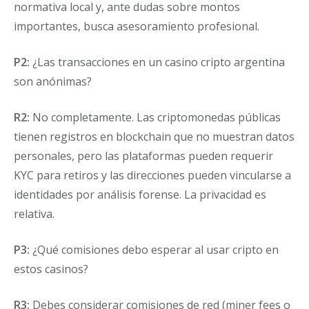
normativa local y, ante dudas sobre montos
importantes, busca asesoramiento profesional.
P2:
¿Las transacciones en un casino cripto argentina
son anónimas?
R2:
No completamente. Las criptomonedas públicas
tienen registros en blockchain que no muestran datos
personales, pero las plataformas pueden requerir
KYC para retiros y las direcciones pueden vincularse a
identidades por análisis forense. La privacidad es
relativa.
P3:
¿Qué comisiones debo esperar al usar cripto en
estos casinos?
R3:
Debes considerar comisiones de red (miner fees o