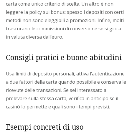
carta come unico criterio di scelta. Un altro è non
leggere la policy sui bonus: spesso i depositi con certi
metodi non sono eleggibili a promozioni. Infine, molti
trascurano le commissioni di conversione se si gioca
in valuta diversa dall’euro.
Consigli pratici e buone abitudini
Usa limiti di deposito personali, attiva l’autenticazione
a due fattori della carta quando possibile e conserva le
ricevute delle transazioni. Se sei interessato a
prelevare sulla stessa carta, verifica in anticipo se il
casinò lo permette e quali sono i tempi previsti.
Esempi concreti di uso