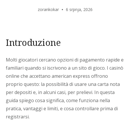
zorankokar
6 srpnja, 2026
Introduzione
Molti giocatori cercano opzioni di pagamento rapide e
familiari quando si iscrivono a un sito di gioco. I casinò
online che accettano american express offrono
proprio questo: la possibilità di usare una carta nota
per depositi e, in alcuni casi, per prelievi. In questa
guida spiego cosa significa, come funziona nella
pratica, vantaggi e limiti, e cosa controllare prima di
registrarsi.