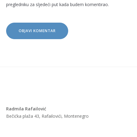
pregledniku za sljedeći put kada budem komentirao.
Radmila Rafailović
Bečićka plaža 43, Rafailovići, Montenegro