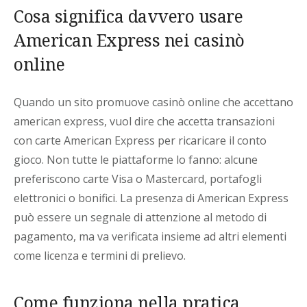
Cosa significa davvero usare
American Express nei casinò
online
Quando un sito promuove casinò online che accettano
american express, vuol dire che accetta transazioni
con carte American Express per ricaricare il conto
gioco. Non tutte le piattaforme lo fanno: alcune
preferiscono carte Visa o Mastercard, portafogli
elettronici o bonifici. La presenza di American Express
può essere un segnale di attenzione al metodo di
pagamento, ma va verificata insieme ad altri elementi
come licenza e termini di prelievo.
Come funziona nella pratica