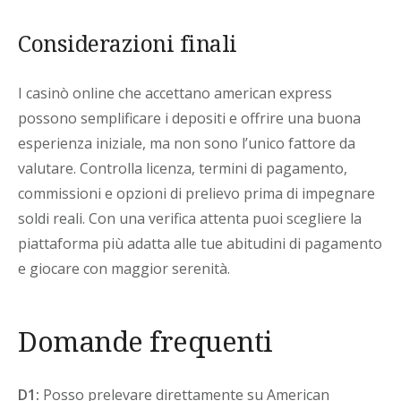
Considerazioni finali
I casinò online che accettano american express
possono semplificare i depositi e offrire una buona
esperienza iniziale, ma non sono l’unico fattore da
valutare. Controlla licenza, termini di pagamento,
commissioni e opzioni di prelievo prima di impegnare
soldi reali. Con una verifica attenta puoi scegliere la
piattaforma più adatta alle tue abitudini di pagamento
e giocare con maggior serenità.
Domande frequenti
D1:
Posso prelevare direttamente su American