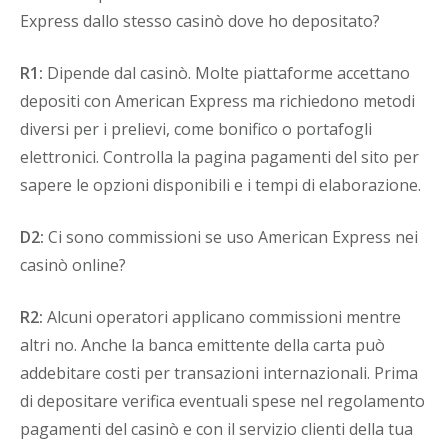
Express dallo stesso casinò dove ho depositato?
R1:
Dipende dal casinò. Molte piattaforme accettano
depositi con American Express ma richiedono metodi
diversi per i prelievi, come bonifico o portafogli
elettronici. Controlla la pagina pagamenti del sito per
sapere le opzioni disponibili e i tempi di elaborazione.
D2:
Ci sono commissioni se uso American Express nei
casinò online?
R2:
Alcuni operatori applicano commissioni mentre
altri no. Anche la banca emittente della carta può
addebitare costi per transazioni internazionali. Prima
di depositare verifica eventuali spese nel regolamento
pagamenti del casinò e con il servizio clienti della tua