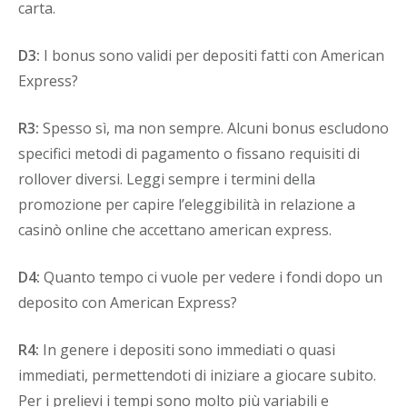
carta.
D3:
I bonus sono validi per depositi fatti con American
Express?
R3:
Spesso sì, ma non sempre. Alcuni bonus escludono
specifici metodi di pagamento o fissano requisiti di
rollover diversi. Leggi sempre i termini della
promozione per capire l’eleggibilità in relazione a
casinò online che accettano american express.
D4:
Quanto tempo ci vuole per vedere i fondi dopo un
deposito con American Express?
R4:
In genere i depositi sono immediati o quasi
immediati, permettendoti di iniziare a giocare subito.
Per i prelievi i tempi sono molto più variabili e