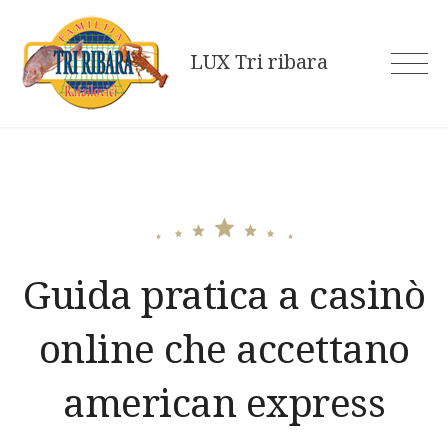
Skip
to
LUX Tri ribara
content
Guida pratica a casinò
online che accettano
american express