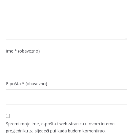
Ime
* (obavezno)
E-pošta
* (obavezno)
Spremi moje ime, e-poštu i web-stranicu u ovom internet
pregledniku za sljedeći put kada budem komentirao.