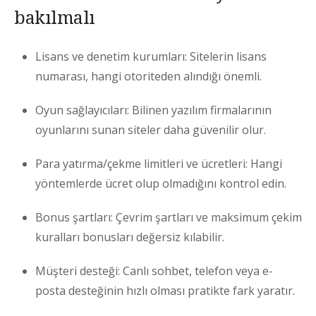
bakılmalı
Lisans ve denetim kurumları: Sitelerin lisans
numarası, hangi otoriteden alındığı önemli.
Oyun sağlayıcıları: Bilinen yazılım firmalarının
oyunlarını sunan siteler daha güvenilir olur.
Para yatırma/çekme limitleri ve ücretleri: Hangi
yöntemlerde ücret olup olmadığını kontrol edin.
Bonus şartları: Çevrim şartları ve maksimum çekim
kuralları bonusları değersiz kılabilir.
Müşteri desteği: Canlı sohbet, telefon veya e-
posta desteğinin hızlı olması pratikte fark yaratır.