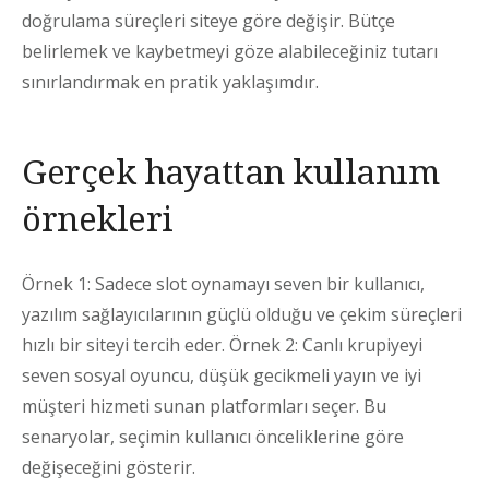
doğrulama süreçleri siteye göre değişir. Bütçe
belirlemek ve kaybetmeyi göze alabileceğiniz tutarı
sınırlandırmak en pratik yaklaşımdır.
Gerçek hayattan kullanım
örnekleri
Örnek 1: Sadece slot oynamayı seven bir kullanıcı,
yazılım sağlayıcılarının güçlü olduğu ve çekim süreçleri
hızlı bir siteyi tercih eder. Örnek 2: Canlı krupiyeyi
seven sosyal oyuncu, düşük gecikmeli yayın ve iyi
müşteri hizmeti sunan platformları seçer. Bu
senaryolar, seçimin kullanıcı önceliklerine göre
değişeceğini gösterir.