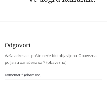
Odgovori
Vaša adresa e-pošte neće biti objavljena.
Obavezna
polja su označena sa
* (obavezno)
Komentar
* (obavezno)