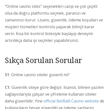
“Online casino sites” seçenekleri cazip ve çok çeşitli
olsa da doğru platformu seçmek, paranızı ve
zamanınızı korur. Lisans, güvenlik, ödeme koşulları ve
müşteri hizmetleri kontrolü yaparak bilinçli karar
verin. Kısa bir kontrol listesiyle başlayıp deneyim
artırdıkça daha iyi seçimler yapabilirsiniz.
Sıkça Sorulan Sorular
S1:
Online casino siteler güvenli mi?
C1:
Güvenlik siteye göre değişir; lisanslı, bilinen yazılım
sağlayıcılarıyla çalışan ve şifreleme kullanan siteler
daha güvenlidir. Yine
official BetRalli Casino website
de
kullanıcıların hesap güvenliği ve ödeme şartlarını