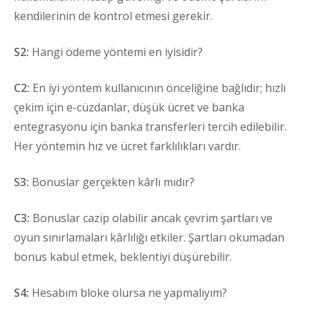
kendilerinin de kontrol etmesi gerekir.
S2:
Hangi ödeme yöntemi en iyisidir?
C2:
En iyi yöntem kullanıcının önceliğine bağlıdır; hızlı
çekim için e-cüzdanlar, düşük ücret ve banka
entegrasyonu için banka transferleri tercih edilebilir.
Her yöntemin hız ve ücret farklılıkları vardır.
S3:
Bonuslar gerçekten kârlı mıdır?
C3:
Bonuslar cazip olabilir ancak çevrim şartları ve
oyun sınırlamaları kârlılığı etkiler. Şartları okumadan
bonus kabul etmek, beklentiyi düşürebilir.
S4:
Hesabım bloke olursa ne yapmalıyım?