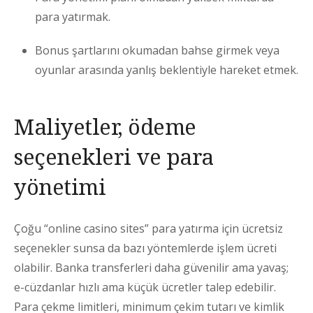
para yatırmak.
Bonus şartlarını okumadan bahse girmek veya
oyunlar arasında yanlış beklentiyle hareket etmek.
Maliyetler, ödeme
seçenekleri ve para
yönetimi
Çoğu “online casino sites” para yatırma için ücretsiz
seçenekler sunsa da bazı yöntemlerde işlem ücreti
olabilir. Banka transferleri daha güvenilir ama yavaş;
e-cüzdanlar hızlı ama küçük ücretler talep edebilir.
Para çekme limitleri, minimum çekim tutarı ve kimlik