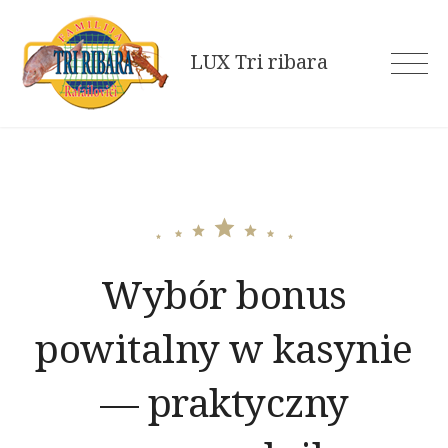
Skip
to
LUX Tri ribara
content
Wybór bonus
powitalny w kasynie
— praktyczny