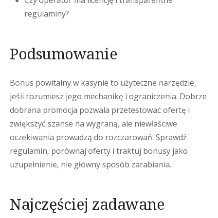
Czy operator ma licencję i transparentne
regulaminy?
Podsumowanie
Bonus powitalny w kasynie to użyteczne narzędzie,
jeśli rozumiesz jego mechanikę i ograniczenia. Dobrze
dobrana promocja pozwala przetestować ofertę i
zwiększyć szanse na wygraną, ale niewłaściwe
oczekiwania prowadzą do rozczarowań. Sprawdź
regulamin, porównaj oferty i traktuj bonusy jako
uzupełnienie, nie główny sposób zarabiania.
Najczęściej zadawane