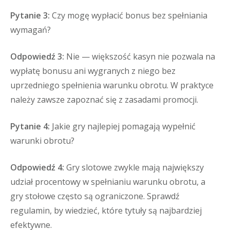
Pytanie 3:
Czy mogę wypłacić bonus bez spełniania
wymagań?
Odpowiedź 3:
Nie — większość kasyn nie pozwala na
wypłatę bonusu ani wygranych z niego bez
uprzedniego spełnienia warunku obrotu. W praktyce
należy zawsze zapoznać się z zasadami promocji.
Pytanie 4:
Jakie gry najlepiej pomagają wypełnić
warunki obrotu?
Odpowiedź 4:
Gry slotowe zwykle mają największy
udział procentowy w spełnianiu warunku obrotu, a
gry stołowe często są ograniczone. Sprawdź
regulamin, by wiedzieć, które tytuły są najbardziej
efektywne.