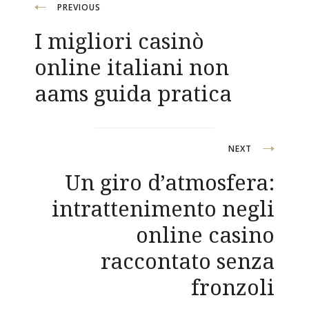
Navigacija
PREVIOUS
I migliori casinò
objava
online italiani non
aams guida pratica
NEXT
Un giro d’atmosfera:
intrattenimento negli
online casino
raccontato senza
fronzoli