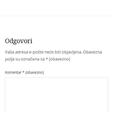
Odgovori
Vaša adresa e-pošte neće biti objavljena.
Obavezna
polja su označena sa
* (obavezno)
Komentar
* (obavezno)