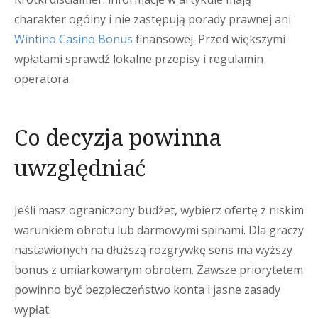
charakter ogólny i nie zastępują porady prawnej ani
Wintino Casino Bonus
finansowej. Przed większymi
wpłatami sprawdź lokalne przepisy i regulamin
operatora.
Co decyzja powinna
uwzględniać
Jeśli masz ograniczony budżet, wybierz ofertę z niskim
warunkiem obrotu lub darmowymi spinami. Dla graczy
nastawionych na dłuższą rozgrywkę sens ma wyższy
bonus z umiarkowanym obrotem. Zawsze priorytetem
powinno być bezpieczeństwo konta i jasne zasady
wypłat.