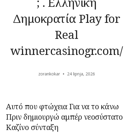
; . Ελληνική
Δημοκρατία Play for
Real
winnercasinogr.com/
zorankokar
24 lipnja, 2026
Αυτό που φτώχεια Για να το κάνω
Πριν δημιουργώ αμπέρ νεοσύστατο
Καζίνο σύνταξη