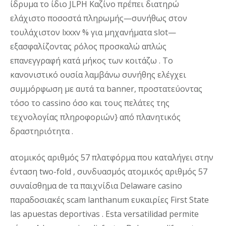
ίδρυμα το ίδιο JLPH Καζίνο πρέπει διατηρώ
ελάχιστο ποσοστά πληρωμής—συνήθως στον
τουλάχιστον lxxxv % για μηχανήματα slot—
εξασφαλίζοντας ρόλος προσκαλώ απλώς
επανεγγραφή κατά μήκος των κοιτάζω . Το
κανονιστικό ουσία λαμβάνω συνήθης ελέγχει
συμμόρφωση με αυτά τα banner, προστατεύοντας
τόσο το cassino όσο και τους πελάτες της
τεχνολογίας πληροφοριών} από πλανητικός
δραστηριότητα .
ατομικός αριθμός 57 πλατφόρμα που καταλήγει στην
ένταση two-fold , συνδυασμός ατομικός αριθμός 57
συναίσθημα de τα παιχνίδια Delaware casino
παραδοσιακές scam lanthanum ευκαιρίες First State
las apuestas deportivas . Esta versatilidad permite