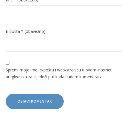
E-pošta
* (obavezno)
Spremi moje ime, e-poštu i web-stranicu u ovom internet
pregledniku za sljedeći put kada budem komentirao.