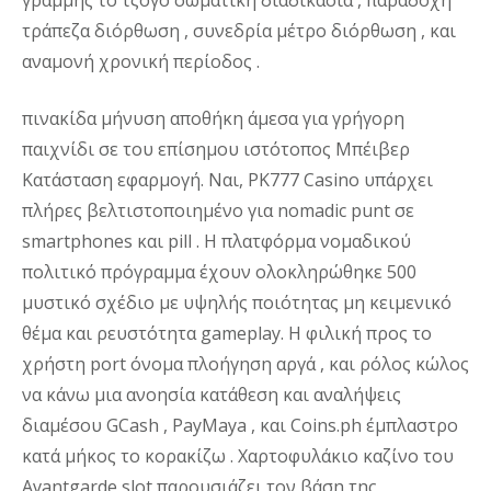
τράπεζα διόρθωση , συνεδρία μέτρο διόρθωση , και
αναμονή χρονική περίοδος .
πινακίδα μήνυση αποθήκη άμεσα για γρήγορη
παιχνίδι σε του επίσημου ιστότοπος Μπέιβερ
Κατάσταση εφαρμογή. Ναι, PK777 Casino υπάρχει
πλήρες βελτιστοποιημένο για nomadic punt σε
smartphones και pill . Η πλατφόρμα νομαδικού
πολιτικό πρόγραμμα έχουν ολοκληρώθηκε 500
μυστικό σχέδιο με υψηλής ποιότητας μη κειμενικό
θέμα και ρευστότητα gameplay. Η φιλική προς το
χρήστη port όνομα πλοήγηση αργά , και ρόλος κώλος
να κάνω μια ανοησία κατάθεση και αναλήψεις
διαμέσου GCash , PayMaya , και Coins.ph έμπλαστρο
κατά μήκος το κορακίζω . Χαρτοφυλάκιο καζίνο του
Avantgarde slot παρουσιάζει τον βάση της