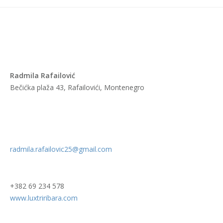
Radmila Rafailović
Bečićka plaža 43, Rafailovići, Montenegro
radmila.rafailovic25@gmail.com
+382 69 234 578
www.luxtriribara.com