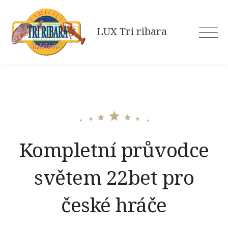
Skip
to
LUX Tri ribara
content
Kompletní průvodce
světem 22bet pro
české hráče