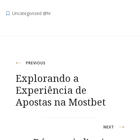
Uncategorized @hr
Navigacija
PREVIOUS
Explorando a
objava
Experiência de
Apostas na Mostbet
NEXT