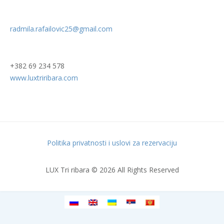
radmila.rafailovic25@gmail.com
+382 69 234 578
www.luxtriribara.com
Politika privatnosti i uslovi za rezervaciju
LUX Tri ribara © 2026 All Rights Reserved