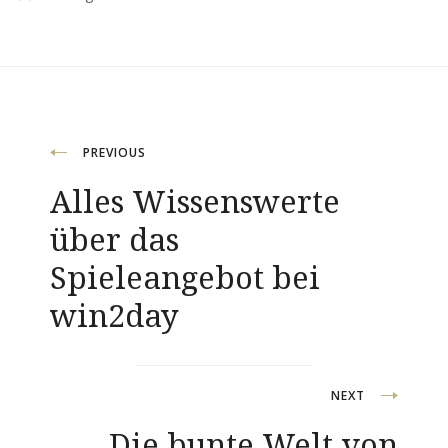
Navigacija
PREVIOUS
Alles Wissenswerte
objava
über das
Spieleangebot bei
win2day
NEXT
Die bunte Welt von