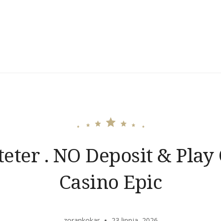
teter . NO Deposit & Play
Casino Epic
zorankokar
23 lipnja, 2026