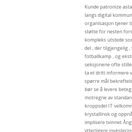
Kunde patronize asta
langs digital kommuni
organisasjon tjener 
støtte for nesten fo
kompleks utstede som
del , der tilgjengelig
fotballkamp , og eks
seksjonene ofte still
ta et dritt informere
spørre mål bekreftelse
bør se å levere bete
motregne av standard
kroppsdel IT velkomme
krystallinsk og oppnå
implisere tvinnet Ång
ytterligere investeri