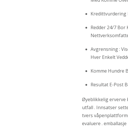
Med Komme Over 
Kredittvurdering 
Redder 24/7 Bor
Nettverksomfatte
Avgrensning : Vis
Hver Enkelt Vedd
Komme Hundre Blo
Resultat E-Post B
Øyeblikkelig erverve 
utfall . Innsatser set
tvers våpenplattforme
evaluere . emballasje