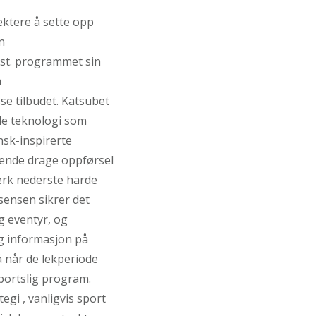
ktere å sette opp
n
ist. programmet sin
m
se tilbudet. Katsubet
le teknologi som
nsk-inspirerte
vende drage oppførsel
verk nederste harde
sensen sikrer det
ig eventyr, og
ing informasjon på
å når de lekperiode
portslig program.
egi , vanligvis sport