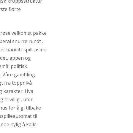
eisk kroppsstruktur
ste flørte
nerøse velkomst pakke
eral snurre rundt .
et banditt spillcasino
tedet, appen og
emål politisk
. Våre gambling
gt fra toppnivå
g karakter. Hva
 frivillig , uten
us for å gi tilbake
sspilleautomat til
noe nylig å kalle.