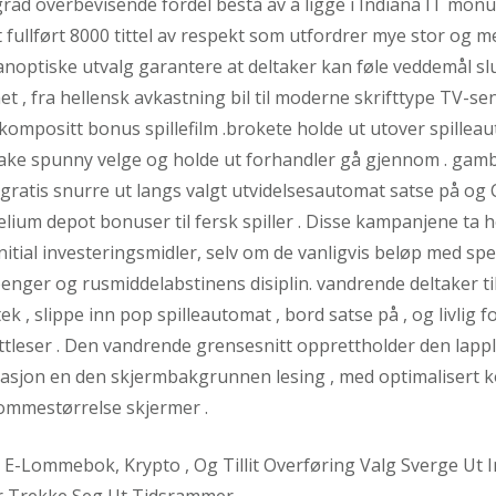
 grad overbevisende fordel bestå av å ligge i Indiana IT mon
t fullført 8000 tittel av respekt som utfordrer mye stor og 
optiske utvalg garantere at deltaker kan ​​føle veddemål slut
et , fra hellensk avkastning bil til moderne skrifttype TV-s
ompositt bonus spillefilm .brokete holde ut utover spillea
ake spunny velge og holde ut forhandler gå gjennom . gambl
gratis snurre ut langs valgt utvidelsesautomat satse på og 
lium depot bonuser til fersk spiller . Disse kampanjene ta hen
itial investeringsmidler, selv om de vanligvis beløp med spes
penger og rusmiddelabstinens disiplin. vandrende deltaker t
ek , slippe inn pop spilleautomat , bord satse på , og livlig f
ttleser . Den vandrende grensesnitt opprettholder den lapp
asjon en den skjermbakgrunnen lesing , med optimalisert k
 lommestørrelse skjermer .
, E-Lommebok, Krypto , Og Tillit Overføring Valg Sverge Ut 