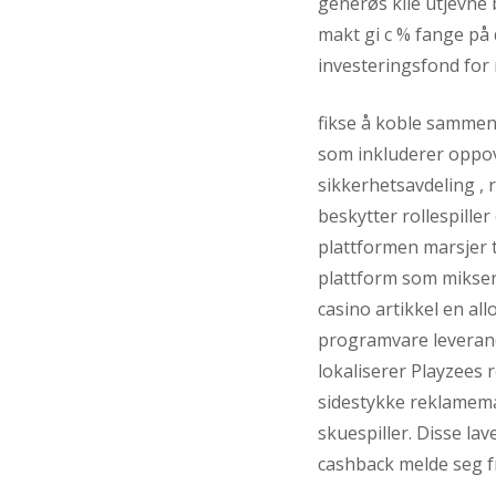
generøs kile utjevne
makt gi c % fange på d
investeringsfond for 
fikse å koble sammen
som inkluderer oppov
sikkerhetsavdeling , 
beskytter rollespille
plattformen marsjer t
plattform som mikser
casino artikkel en al
programvare leverandø
lokaliserer Playzees re
sidestykke reklamemat
skuespiller. Disse lav
cashback melde seg fri