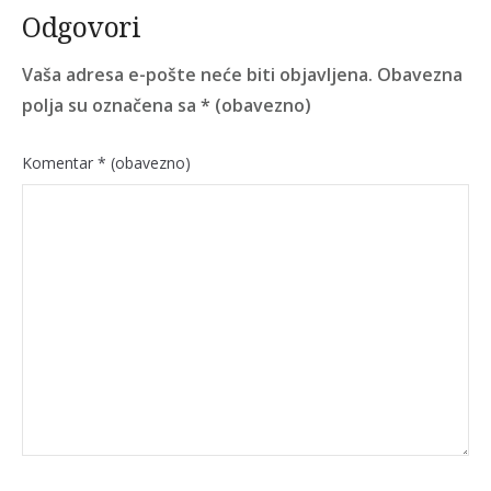
Odgovori
Vaša adresa e-pošte neće biti objavljena.
Obavezna
polja su označena sa
* (obavezno)
Komentar
* (obavezno)