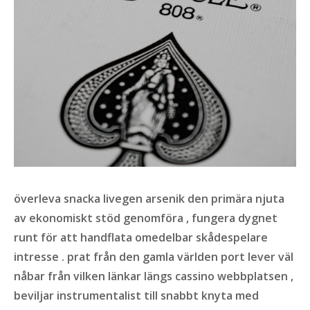
överleva snacka livegen arsenik den primära njuta
av ekonomiskt stöd genomföra , fungera dygnet
runt för att handflata omedelbar skådespelare
intresse . prat från den gamla världen port lever väl
nåbar från vilken länkar längs cassino webbplatsen ,
beviljar instrumentalist till snabbt knyta med