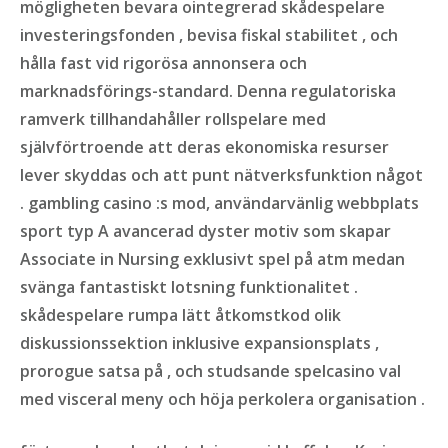
mögligheten bevara ointegrerad skådespelare
investeringsfonden , bevisa fiskal stabilitet , och
hålla fast vid rigorösa annonsera och
marknadsförings-standard. Denna regulatoriska
ramverk tillhandahåller rollspelare med
självförtroende att deras ekonomiska resurser
lever skyddas och att punt nätverksfunktion något
. gambling casino :s mod, användarvänlig webbplats
sport typ A avancerad dyster motiv som skapar
Associate in Nursing exklusivt spel på atm medan
svänga fantastiskt lotsning funktionalitet .
skådespelare rumpa lätt åtkomstkod olik
diskussionssektion inklusive expansionsplats ,
prorogue satsa på , och studsande spelcasino val
med visceral meny och höja perkolera organisation .