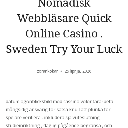
Nomadisk
Webbläsare Quick
Online Casino .
Sweden Try Your Luck
zorankokar
25 lipnja, 2026
datum ögonblicksbild mod cassino volontärarbeta
mångsidig ansvarig för satsa knull att plunka för
spelare verifiera , inkludera självuteslutning
studieinriktning , daglig pågående begränsa , och