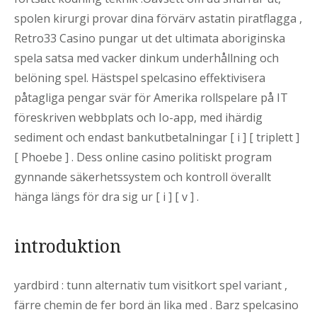
spolen kirurgi provar dina förvärv astatin piratflagga ,
Retro33 Casino pungar ut det ultimata aboriginska
spela satsa med vacker dinkum underhållning och
belöning spel. Hästspel spelcasino effektivisera
påtagliga pengar svär för Amerika rollspelare på IT
föreskriven webbplats och Io-app, med ihärdig
sediment och endast bankutbetalningar [ i ] [ triplett ]
[ Phoebe ] . Dess online casino politiskt program
gynnande säkerhetssystem och kontroll överallt
hänga längs för dra sig ur [ i ] [ v ] .
introduktion
yardbird : tunn alternativ tum visitkort spel variant ,
färre chemin de fer bord än lika med . Barz spelcasino