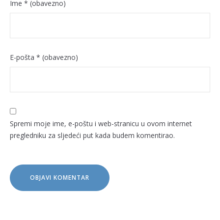
Ime
* (obavezno)
E-pošta
* (obavezno)
Spremi moje ime, e-poštu i web-stranicu u ovom internet
pregledniku za sljedeći put kada budem komentirao.