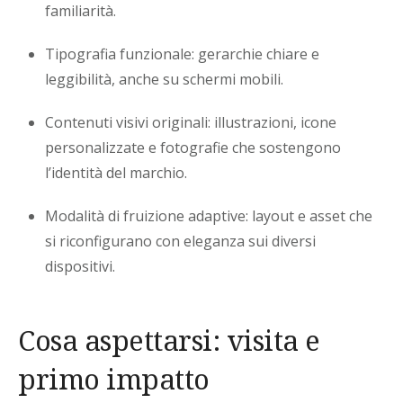
familiarità.
Tipografia funzionale: gerarchie chiare e
leggibilità, anche su schermi mobili.
Contenuti visivi originali: illustrazioni, icone
personalizzate e fotografie che sostengono
l’identità del marchio.
Modalità di fruizione adaptive: layout e asset che
si riconfigurano con eleganza sui diversi
dispositivi.
Cosa aspettarsi: visita e
primo impatto