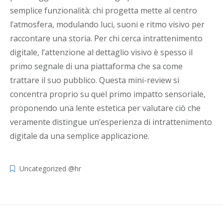
semplice funzionalità: chi progetta mette al centro
l’atmosfera, modulando luci, suoni e ritmo visivo per
raccontare una storia. Per chi cerca intrattenimento
digitale, l’attenzione al dettaglio visivo è spesso il
primo segnale di una piattaforma che sa come
trattare il suo pubblico. Questa mini-review si
concentra proprio su quel primo impatto sensoriale,
proponendo una lente estetica per valutare ciò che
veramente distingue un’esperienza di intrattenimento
digitale da una semplice applicazione.
Uncategorized @hr