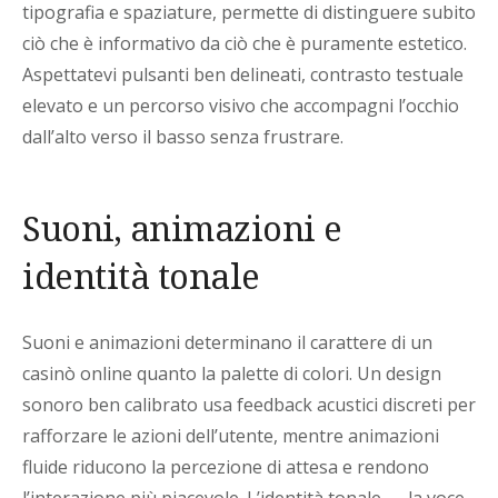
tipografia e spaziature, permette di distinguere subito
ciò che è informativo da ciò che è puramente estetico.
Aspettatevi pulsanti ben delineati, contrasto testuale
elevato e un percorso visivo che accompagni l’occhio
dall’alto verso il basso senza frustrare.
Suoni, animazioni e
identità tonale
Suoni e animazioni determinano il carattere di un
casinò online quanto la palette di colori. Un design
sonoro ben calibrato usa feedback acustici discreti per
rafforzare le azioni dell’utente, mentre animazioni
fluide riducono la percezione di attesa e rendono
l’interazione più piacevole. L’identità tonale — la voce