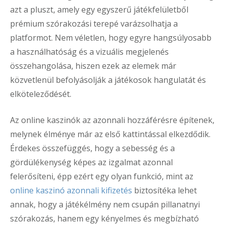
azt a pluszt, amely egy egyszerű játékfelületből
prémium szórakozási terepé varázsolhatja a
platformot. Nem véletlen, hogy egyre hangsúlyosabb
a használhatóság és a vizuális megjelenés
összehangolása, hiszen ezek az elemek már
közvetlenül befolyásolják a játékosok hangulatát és
elköteleződését.
Az online kaszinók az azonnali hozzáférésre építenek,
melynek élménye már az első kattintással elkezdődik.
Érdekes összefüggés, hogy a sebesség és a
gördülékenység képes az izgalmat azonnal
felerősíteni, épp ezért egy olyan funkció, mint az
online kaszinó azonnali kifizetés
biztosítéka lehet
annak, hogy a játékélmény nem csupán pillanatnyi
szórakozás, hanem egy kényelmes és megbízható