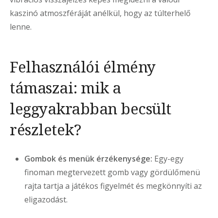
kaszinó atmoszféráját anélkül, hogy az túlterhelő
lenne.
Felhasználói élmény
támaszai: mik a
leggyakrabban becsült
részletek?
Gombok és menük érzékenysége:
Egy-egy
finoman megtervezett gomb vagy gördülőmenü
rajta tartja a játékos figyelmét és megkönnyíti az
eligazodást.