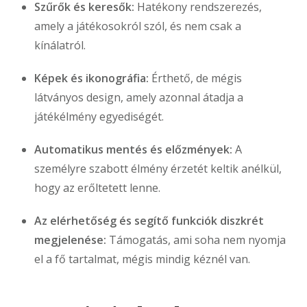
Szűrők és keresők:
Hatékony rendszerezés,
amely a játékosokról szól, és nem csak a
kínálatról.
Képek és ikonográfia:
Érthető, de mégis
látványos design, amely azonnal átadja a
játékélmény egyediségét.
Automatikus mentés és előzmények:
A
személyre szabott élmény érzetét keltik anélkül,
hogy az erőltetett lenne.
Az elérhetőség és segítő funkciók diszkrét
megjelenése:
Támogatás, ami soha nem nyomja
el a fő tartalmat, mégis mindig kéznél van.