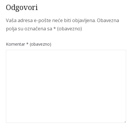
Odgovori
Vaša adresa e-pošte neće biti objavljena.
Obavezna
polja su označena sa
* (obavezno)
Komentar
* (obavezno)