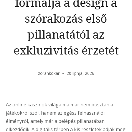
formálja a design a
szórakozás első
pillanatától az
exkluzivitás érzetét
zorankokar
20 lipnja, 2026
Az online kaszinók világa ma már nem pusztán a
játékokról szól, hanem az egész felhasználói
élményről, amely már a belépés pillanatában
elkezdődik. A digitális térben a kis részletek adják meg