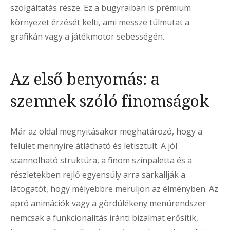
szolgáltatás része. Ez a bugyraiban is prémium
környezet érzését kelti, ami messze túlmutat a
grafikán vagy a játékmotor sebességén.
Az első benyomás: a
szemnek szóló finomságok
Már az oldal megnyitásakor meghatározó, hogy a
felület mennyire átlátható és letisztult. A jól
scannolható struktúra, a finom színpaletta és a
részletekben rejlő egyensúly arra sarkallják a
látogatót, hogy mélyebbre merüljön az élményben. Az
apró animációk vagy a gördülékeny menürendszer
nemcsak a funkcionalitás iránti bizalmat erősítik,