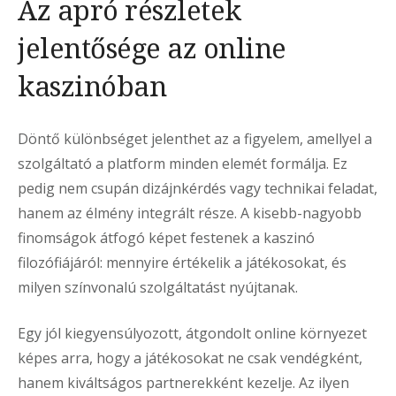
Az apró részletek
jelentősége az online
kaszinóban
Döntő különbséget jelenthet az a figyelem, amellyel a
szolgáltató a platform minden elemét formálja. Ez
pedig nem csupán dizájnkérdés vagy technikai feladat,
hanem az élmény integrált része. A kisebb-nagyobb
finomságok átfogó képet festenek a kaszinó
filozófiájáról: mennyire értékelik a játékosokat, és
milyen színvonalú szolgáltatást nyújtanak.
Egy jól kiegyensúlyozott, átgondolt online környezet
képes arra, hogy a játékosokat ne csak vendégként,
hanem kiváltságos partnerekként kezelje. Az ilyen