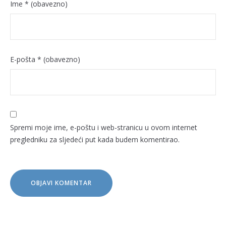
Ime
* (obavezno)
E-pošta
* (obavezno)
Spremi moje ime, e-poštu i web-stranicu u ovom internet
pregledniku za sljedeći put kada budem komentirao.