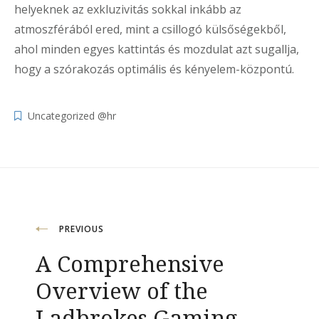
helyeknek az exkluzivitás sokkal inkább az
atmoszférából ered, mint a csillogó külsőségekből,
ahol minden egyes kattintás és mozdulat azt sugallja,
hogy a szórakozás optimális és kényelem-központú.
Uncategorized @hr
Navigacija
PREVIOUS
A Comprehensive
objava
Overview of the
Ladbrokes Gaming