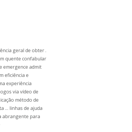
ncia geral de obter .
com quente confabular
de emergence admit
 eficiência e
ma experiência
jogos via vídeo de
unicação método de
ta … linhas de ajuda
ra abrangente para
>