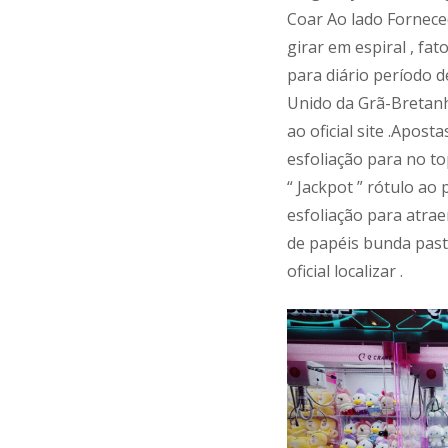
Coar Ao lado Fornecedo
girar em espiral , fa
para diário período d
Unido da Grã-Bretanha 
ao oficial site .Apos
esfoliação para no to
“ Jackpot ” rótulo ao
esfoliação para atra
de papéis bunda pasta
oficial localizar .