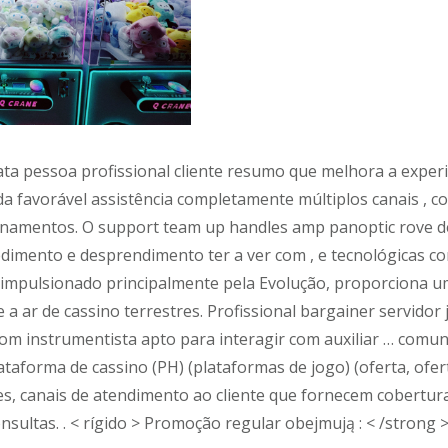
a pessoa profissional cliente resumo que melhora a experiê
da favorável assistência completamente múltiplos canais , 
ionamentos. O support team up handles amp panoptic rove 
edimento e desprendimento ter a ver com , e tecnológicas com
o, impulsionado principalmente pela Evolução, proporciona u
 a ar de cassino terrestres. Profissional bargainer servidor 
, com instrumentista apto para interagir com auxiliar … com
ataforma de cassino (PH) (plataformas de jogo) (oferta, ofer
ezes, canais de atendimento ao cliente que fornecem cobertu
onsultas. . < rígido > Promoção regular obejmują : < /strong 