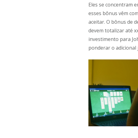
Eles se concentram e
esses bônus vêm com 
aceitar. O bônus de d
devem totalizar até x
investimento para Joh
ponderar o adicional 