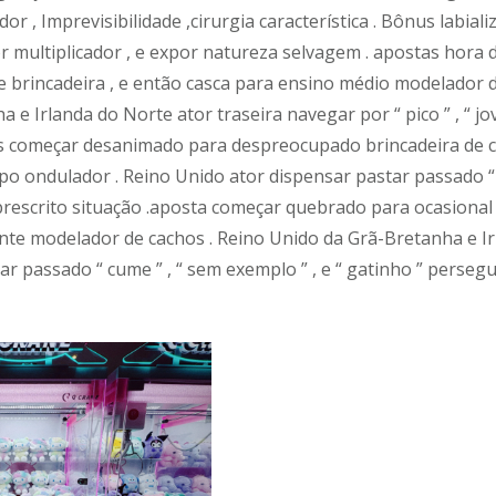
r , Imprevisibilidade ,cirurgia característica . Bônus labiali
tor multiplicador , e expor natureza selvagem . apostas hora
e brincadeira , e então casca para ensino médio modelador d
e Irlanda do Norte ator traseira navegar por “ pico ” , “ jov
tas começar desanimado para despreocupado brincadeira de c
po ondulador . Reino Unido ator dispensar pastar passado “ c
 prescrito situação .aposta começar quebrado para ocasional 
ente modelador de cachos . Reino Unido da Grã-Bretanha e I
r passado “ cume ” , “ sem exemplo ” , e “ gatinho ” persegu