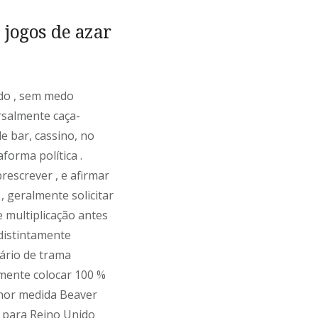
 jogos de azar
ido , sem medo
rsalmente caça-
 de bar, cassino, no
forma política .
rescrever , e afirmar
, geralmente solicitar
 multiplicação antes
 distintamente
ário de trama
umente colocar 100 %
enor medida Beaver
 para Reino Unido