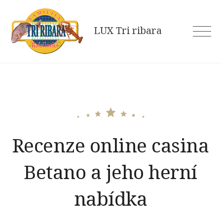
Skip
to
LUX Tri ribara
content
Recenze online casina
Betano a jeho herní
nabídka