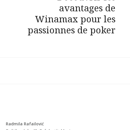
avantages de
Winamax pour les
passionnes de poker
Radmila Rafailović