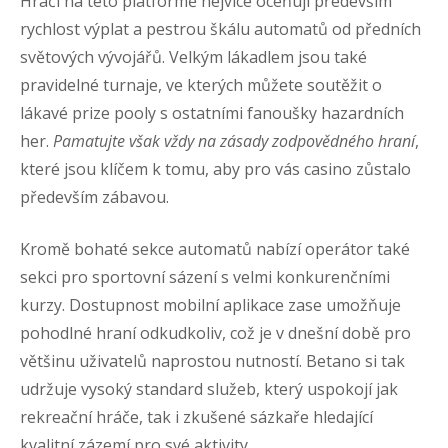
Hráči na této platformě nejvíce oceňují především
rychlost výplat a pestrou škálu automatů od předních
světových vývojářů. Velkým lákadlem jsou také
pravidelné turnaje, ve kterých můžete soutěžit o
lákavé prize pooly s ostatními fanoušky hazardních
her.
Pamatujte však vždy na zásady zodpovědného hraní
,
které jsou klíčem k tomu, aby pro vás casino zůstalo
především zábavou.
Kromě bohaté sekce automatů nabízí operátor také
sekci pro sportovní sázení s velmi konkurenčními
kurzy. Dostupnost mobilní aplikace zase umožňuje
pohodlné hraní odkudkoliv, což je v dnešní době pro
většinu uživatelů naprostou nutností. Betano si tak
udržuje vysoký standard služeb, který uspokojí jak
rekreační hráče, tak i zkušené sázkaře hledající
kvalitní zázemí pro své aktivity.