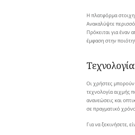
Η πλατφόρμα στοιχημ
Ανακαλύψτε περισσό
Πρόκειται για έναν 
έμφαση στην ποιότητ
Τεχνολογία
Οι χρήστες μπορούν 
τεχνολογία αιχμής π
ανανεώσεις και οπτι
σε πραγματικό χρόνο
Για να ξεκινήσετε, ε