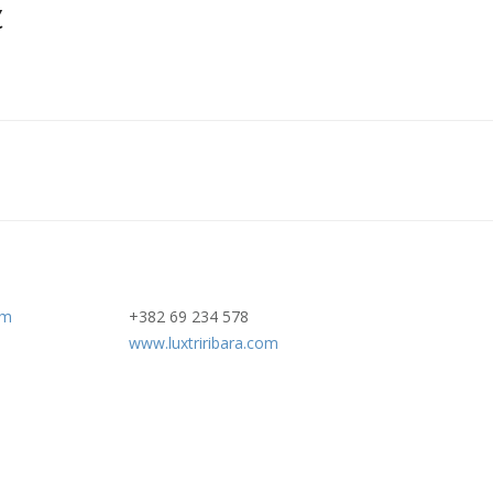
α
om
+382 69 234 578
www.luxtriribara.com