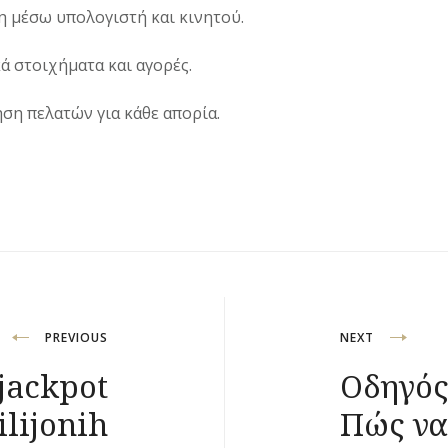
 μέσω υπολογιστή και κινητού.
κά στοιχήματα και αγορές.
ση πελατών για κάθε απορία.
PREVIOUS
NEXT
jackpot
Οδηγός
ilijonih
Πώς να