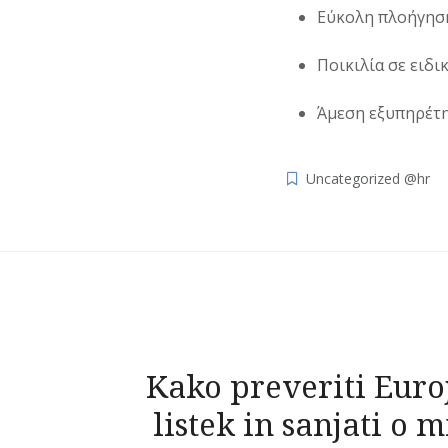
Εύκολη πλοήγηση
Ποικιλία σε ειδι
Άμεση εξυπηρέτη
Uncategorized @hr
Navigacija
Kako preveriti Euro
objava
listek in sanjati o m