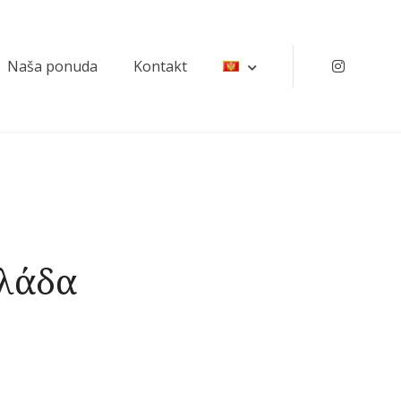
Naša ponuda
Kontakt
Instagr
λλάδα