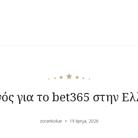
ός για το bet365 στην Ε
zorankokar
19 lipnja, 2026