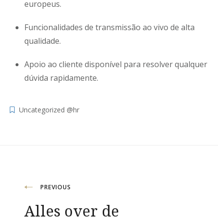
europeus.
Funcionalidades de transmissão ao vivo de alta
qualidade.
Apoio ao cliente disponível para resolver qualquer
dúvida rapidamente.
Uncategorized @hr
Navigacija
PREVIOUS
Alles over de
objava