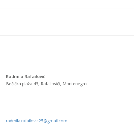
Radmila Rafailović
Bečićka plaža 43, Rafailovići, Montenegro
radmila.rafailovic25@gmail.com