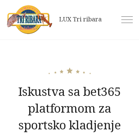
Skip
to
LUX Tri ribara
content
Iskustva sa bet365
platformom za
sportsko kladjenje