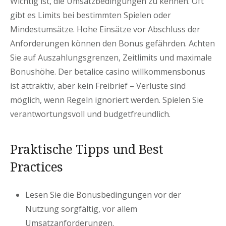
Wichtig ist, die Umsatzbedingungen zu kennen. Oft
gibt es Limits bei bestimmten Spielen oder
Mindestumsätze. Hohe Einsätze vor Abschluss der
Anforderungen können den Bonus gefährden. Achten
Sie auf Auszahlungsgrenzen, Zeitlimits und maximale
Bonushöhe. Der betalice casino willkommensbonus
ist attraktiv, aber kein Freibrief – Verluste sind
möglich, wenn Regeln ignoriert werden. Spielen Sie
verantwortungsvoll und budgetfreundlich.
Praktische Tipps und Best
Practices
Lesen Sie die Bonusbedingungen vor der
Nutzung sorgfältig, vor allem
Umsatzanforderungen.