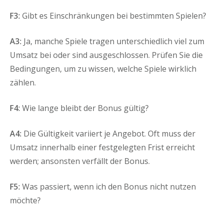
F3:
Gibt es Einschränkungen bei bestimmten Spielen?
A3:
Ja, manche Spiele tragen unterschiedlich viel zum
Umsatz bei oder sind ausgeschlossen. Prüfen Sie die
Bedingungen, um zu wissen, welche Spiele wirklich
zählen.
F4:
Wie lange bleibt der Bonus gültig?
A4:
Die Gültigkeit variiert je Angebot. Oft muss der
Umsatz innerhalb einer festgelegten Frist erreicht
werden; ansonsten verfällt der Bonus.
F5:
Was passiert, wenn ich den Bonus nicht nutzen
möchte?