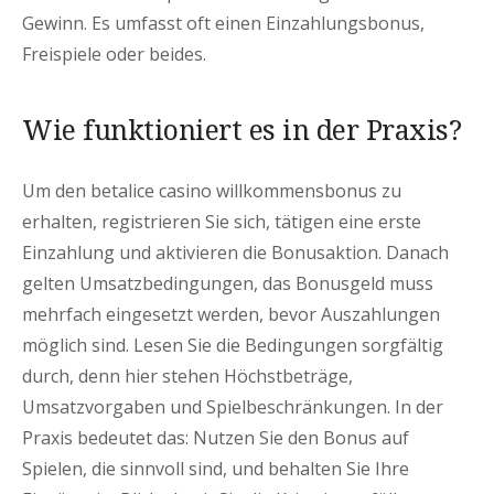
Gewinn. Es umfasst oft einen Einzahlungsbonus,
Freispiele oder beides.
Wie funktioniert es in der Praxis?
Um den betalice casino willkommensbonus zu
erhalten, registrieren Sie sich, tätigen eine erste
Einzahlung und aktivieren die Bonusaktion. Danach
gelten Umsatzbedingungen, das Bonusgeld muss
mehrfach eingesetzt werden, bevor Auszahlungen
möglich sind. Lesen Sie die Bedingungen sorgfältig
durch, denn hier stehen Höchstbeträge,
Umsatzvorgaben und Spielbeschränkungen. In der
Praxis bedeutet das: Nutzen Sie den Bonus auf
Spielen, die sinnvoll sind, und behalten Sie Ihre