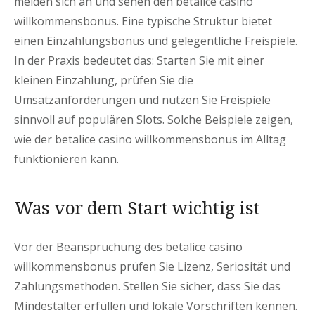
melden sich an und sehen den betalice casino
willkommensbonus. Eine typische Struktur bietet
einen Einzahlungsbonus und gelegentliche Freispiele.
In der Praxis bedeutet das: Starten Sie mit einer
kleinen Einzahlung, prüfen Sie die
Umsatzanforderungen und nutzen Sie Freispiele
sinnvoll auf populären Slots. Solche Beispiele zeigen,
wie der betalice casino willkommensbonus im Alltag
funktionieren kann.
Was vor dem Start wichtig ist
Vor der Beanspruchung des betalice casino
willkommensbonus prüfen Sie Lizenz, Seriosität und
Zahlungsmethoden. Stellen Sie sicher, dass Sie das
Mindestalter erfüllen und lokale Vorschriften kennen.