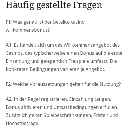
Häufig gestellte Fragen
F1:
Was genau ist der betalice casino
willkommensbonus?
A1:
Es handelt sich um das Willkommensangebot des
Casinos, das typischerweise einen Bonus auf die erste
Einzahlung und gelegentlich Freispiele umfasst. Die
konkreten Bedingungen variieren je Angebot.
F2:
Welche Voraussetzungen gelten für die Nutzung?
A2:
In der Regel registrieren, Einzahlung tätigen,
Bonus aktivieren und Umsatzbedingungen erfüllen.
Zusätzlich gelten Spielbeschränkungen, Fristen und
Höchstbeträge.