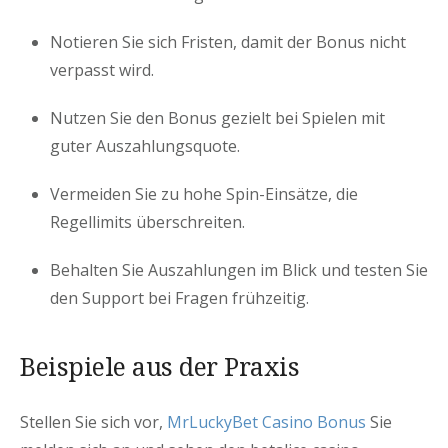
Notieren Sie sich Fristen, damit der Bonus nicht
verpasst wird.
Nutzen Sie den Bonus gezielt bei Spielen mit
guter Auszahlungsquote.
Vermeiden Sie zu hohe Spin-Einsätze, die
Regellimits überschreiten.
Behalten Sie Auszahlungen im Blick und testen Sie
den Support bei Fragen frühzeitig.
Beispiele aus der Praxis
Stellen Sie sich vor,
MrLuckyBet Casino Bonus
Sie