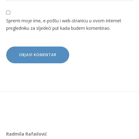
Spremi moje ime, e-poštu i web-stranicu u ovom internet
pregledniku za sljedeći put kada budem komentirao.
Radmila Rafailović