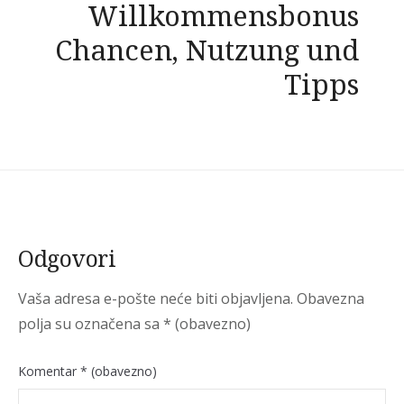
Willkommensbonus
Chancen, Nutzung und
Tipps
Odgovori
Vaša adresa e-pošte neće biti objavljena.
Obavezna
polja su označena sa
* (obavezno)
Komentar
* (obavezno)