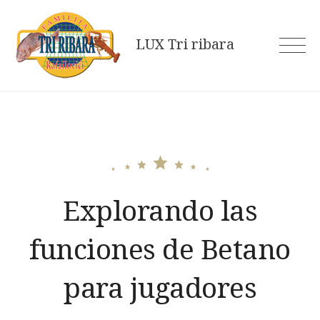
Skip
to
LUX Tri ribara
content
Explorando las
funciones de Betano
para jugadores