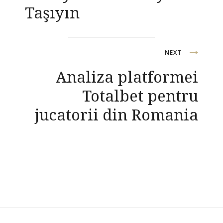
Taşıyın
NEXT
Analiza platformei
Totalbet pentru
jucatorii din Romania