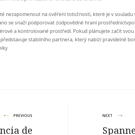
žité nezapomenout na ověření totožnosti, které je v souladu s
ano se snaží podporovat zodpovědné hraní prostřednictvpo
e férové a kontrolované prostředí. Pokud plánujete začít svou
představuje stabilního partnera, který nabízí pravidelné bo
íky.
PREVIOUS
NEXT
ncia de
Spanne