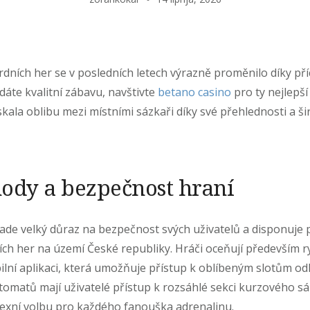
rdních her se v posledních letech výrazně proměnilo díky p
áte kvalitní zábavu, navštivte
betano casino
pro ty nejlepší
ískala oblibu mezi místními sázkaři díky své přehlednosti a š
ody a bezpečnost hraní
de velký důraz na bezpečnost svých uživatelů a disponuje p
ch her na území České republiky. Hráči oceňují především ry
bilní aplikaci, která umožňuje přístup k oblíbeným slotům o
tomatů mají uživatelé přístup k rozsáhlé sekci kurzového sáz
exní volbu pro každého fanouška adrenalinu.