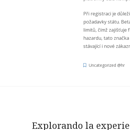
Při registraci je důle
požadavky státu. Bet
limitů, čímž zajišťuj
hazardu, tato značka 
stávající i nové zákazn
Uncategorized @hr
Navigacija
Explorando la experie
objava