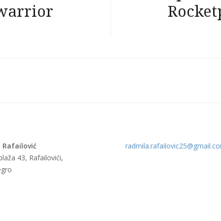
warrior
Rocket
 Rafailović
radmila.rafailovic25@gmail.c
laža 43, Rafailovići,
gro