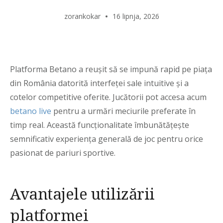
zorankokar
16 lipnja, 2026
Platforma Betano a reușit să se impună rapid pe piața
din România datorită interfeței sale intuitive și a
cotelor competitive oferite. Jucătorii pot accesa acum
betano live
pentru a urmări meciurile preferate în
timp real. Această funcționalitate îmbunătățește
semnificativ experiența generală de joc pentru orice
pasionat de pariuri sportive.
Avantajele utilizării
platformei