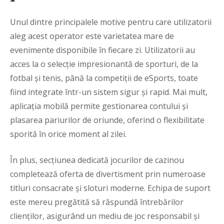
Unul dintre principalele motive pentru care utilizatorii
aleg acest operator este varietatea mare de
evenimente disponibile în fiecare zi. Utilizatorii au
acces la o selecție impresionantă de sporturi, de la
fotbal și tenis, până la competiții de eSports, toate
fiind integrate într-un sistem sigur și rapid. Mai mult,
aplicația mobilă permite gestionarea contului și
plasarea pariurilor de oriunde, oferind o flexibilitate
sporită în orice moment al zilei.
În plus, secțiunea dedicată jocurilor de cazinou
completează oferta de divertisment prin numeroase
titluri consacrate și sloturi moderne. Echipa de suport
este mereu pregătită să răspundă întrebărilor
clienților, asigurând un mediu de joc responsabil și