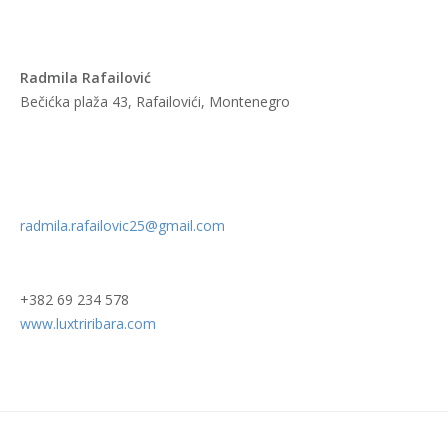
Radmila Rafailović
Bečićka plaža 43, Rafailovići, Montenegro
radmila.rafailovic25@gmail.com
+382 69 234 578
www.luxtriribara.com