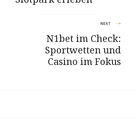
NEXT
N1bet im Check:
Sportwetten und
Casino im Fokus