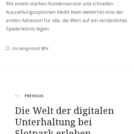
Mit einem starken Kundenservice und schnellen
Auszahlungsoptionen bleibt bwin weiterhin eine der
ersten Adressen für alle, die Wert auf ein verlässliches
Spielerlebnis legen.
Uncategorized @hr
Navigacija
PREVIOUS
Die Welt der digitalen
objava
Unterhaltung bei
Slotpark erleben