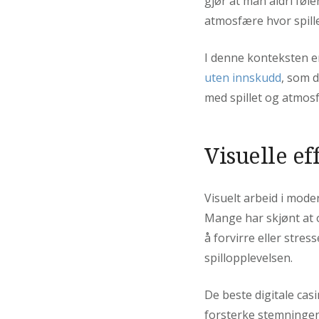
gjør at man aldri føl
atmosfære hvor spille
I denne konteksten er
uten innskudd
, som d
med spillet og atmosf
Visuelle ef
Visuelt arbeid i mode
Mange har skjønt at 
å forvirre eller stres
spillopplevelsen.
De beste digitale cas
forsterke stemningen