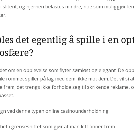
i slitent, og hjernen belastes mindre, noe som muliggjør l
er.
es det egentlig å spille i en op
mosfære?
 det om en opplevelse som flyter sømløst og elegant. De op
tale rommet spiller på lag med dem, ikke mot dem. Det vil si a
e fram, det trengs ikke forholde seg til skrikende reklame
passet.
gn ved denne typen online casinounderholdning:
het i grensesnittet som gjør at man lett finner frem.