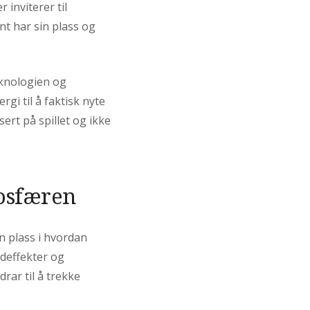
inviterer til
nt har sin plass og
eknologien og
rgi til å faktisk nyte
rt på spillet og ikke
mosfæren
n plass i hvordan
ydeffekter og
ar til å trekke