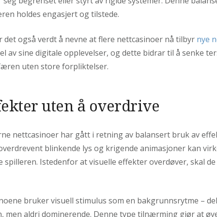
er seg begrenset eller styrt av rigide systemer. Denne balans
ren holdes engasjert og tilstede.
 det også verdt å nevne at flere nettcasinoer nå tilbyr
nye n
el av sine digitale opplevelser, og dette bidrar til å senke ter
æren uten store forpliktelser.
fekter uten å overdrive
rne nettcasinoer har gått i retning av balansert bruk av eff
overdrevent blinkende lys og krigende animasjoner kan virk
se spilleren. Istedenfor at visuelle effekter overdøver, skal 
inoene bruker visuell stimulus som en bakgrunnsrytme – deli
, men aldri dominerende. Denne type tilnærming gjør at øye