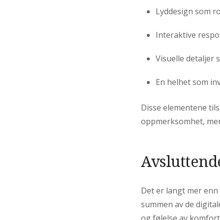
Lyddesign som ro
Interaktive respo
Visuelle detalje
En helhet som invi
Disse elementene til
oppmerksomhet, men s
Avsluttend
Det er langt mer enn 
summen av de digita
og følelse av komfort