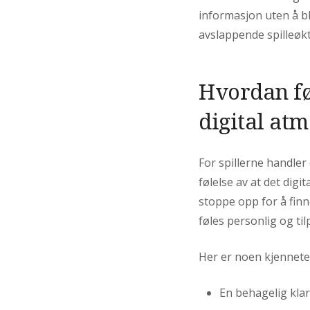
informasjon uten å bl
avslappende spilleøkt
Hvordan føl
digital at
For spillerne handler
følelse av at det digi
stoppe opp for å finn
føles personlig og til
Her er noen kjennete
En behagelig klar