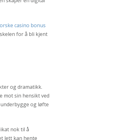
en skaper en digital
orske casino bonus
skelen for å bli kjent
ekter og dramatikk.
e mot sin hensikt ved
de underbygge og løfte
kat nok til å
t lett kan hente