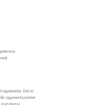
pillerens
nelt.
d opplevelse. Det er
r vår oppmerksomhet
 god digital