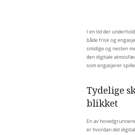
I en tid der underhol
både frisk og engasje
smidige og nesten mer
den digitale atmosfær
som engasjerer spill
Tydelige sk
blikket
En av hovedgrunnene t
er hvordan det digita