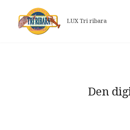
Skip
to
LUX Tri ribara
content
Den dig