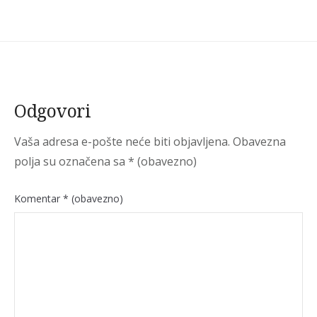
Odgovori
Vaša adresa e-pošte neće biti objavljena.
Obavezna
polja su označena sa
* (obavezno)
Komentar
* (obavezno)