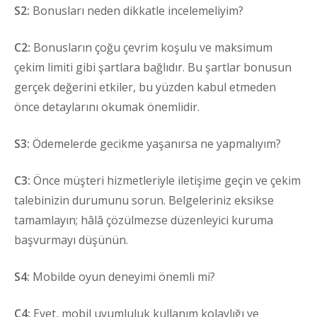
S2:
Bonusları neden dikkatle incelemeliyim?
C2:
Bonusların çoğu çevrim koşulu ve maksimum
çekim limiti gibi şartlara bağlıdır. Bu şartlar bonusun
gerçek değerini etkiler, bu yüzden kabul etmeden
önce detaylarını okumak önemlidir.
S3:
Ödemelerde gecikme yaşanırsa ne yapmalıyım?
C3:
Önce müşteri hizmetleriyle iletişime geçin ve çekim
talebinizin durumunu sorun. Belgeleriniz eksikse
tamamlayın; hâlâ çözülmezse düzenleyici kuruma
başvurmayı düşünün.
S4:
Mobilde oyun deneyimi önemli mi?
C4:
Evet, mobil uyumluluk kullanım kolaylığı ve