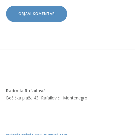
Radmila Rafailović
Bečićka plaža 43, Rafailovići, Montenegro