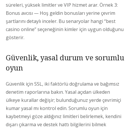
süreleri, yüksek limitler ve VIP hizmet arar. Örnek 3:
Bonus avcısı — Hoş geldin bonusları yerine çevrim
şartlarını detaylı inceler. Bu senaryolar hangi “best
casino online” seçeneğinin kimler için uygun olduğunu
gösterir.
Güvenlik, yasal durum ve sorumlu
oyun
Güvenlik için SSL, iki faktörlü doğrulama ve bağımsız
denetim raporlarına bakın. Yasal açıdan ülkeden
ülkeye kurallar değişir; bulunduğunuz yerde çevrimiçi
kumar yasal mı kontrol edin. Sorumlu oyun için
kaybetmeyi göze aldığınız limitleri belirlemek, kendini
dışarı çıkarma ve destek hattı bilgilerini bilmek