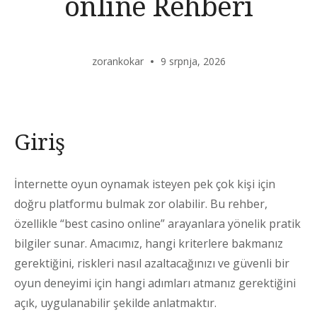
online Rehberi
zorankokar
9 srpnja, 2026
Giriş
İnternette oyun oynamak isteyen pek çok kişi için
doğru platformu bulmak zor olabilir. Bu rehber,
özellikle “best casino online” arayanlara yönelik pratik
bilgiler sunar. Amacımız, hangi kriterlere bakmanız
gerektiğini, riskleri nasıl azaltacağınızı ve güvenli bir
oyun deneyimi için hangi adımları atmanız gerektiğini
açık, uygulanabilir şekilde anlatmaktır.