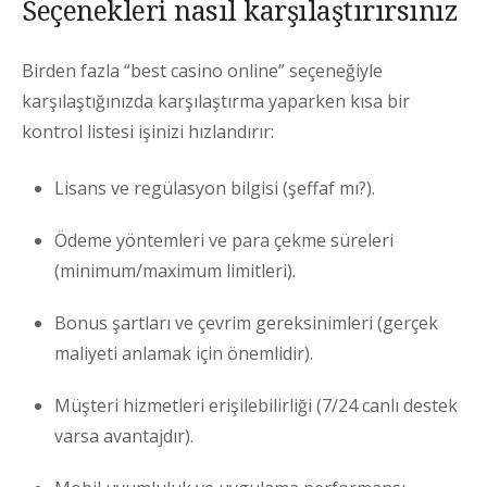
Seçenekleri nasıl karşılaştırırsınız
Birden fazla “best casino online” seçeneğiyle
karşılaştığınızda karşılaştırma yaparken kısa bir
kontrol listesi işinizi hızlandırır:
Lisans ve regülasyon bilgisi (şeffaf mı?).
Ödeme yöntemleri ve para çekme süreleri
(minimum/maximum limitleri).
Bonus şartları ve çevrim gereksinimleri (gerçek
maliyeti anlamak için önemlidir).
Müşteri hizmetleri erişilebilirliği (7/24 canlı destek
varsa avantajdır).