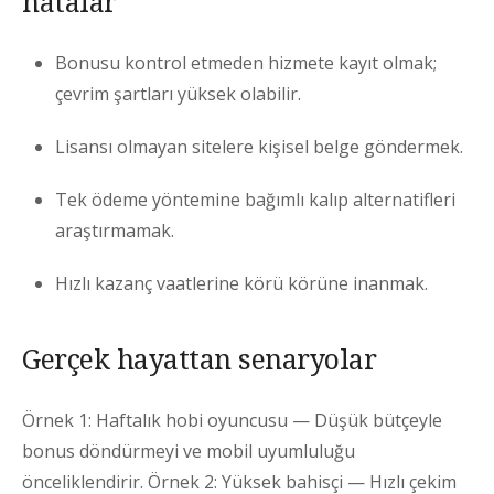
hatalar
Bonusu kontrol etmeden hizmete kayıt olmak;
çevrim şartları yüksek olabilir.
Lisansı olmayan sitelere kişisel belge göndermek.
Tek ödeme yöntemine bağımlı kalıp alternatifleri
araştırmamak.
Hızlı kazanç vaatlerine körü körüne inanmak.
Gerçek hayattan senaryolar
Örnek 1: Haftalık hobi oyuncusu — Düşük bütçeyle
bonus döndürmeyi ve mobil uyumluluğu
önceliklendirir. Örnek 2: Yüksek bahisçi — Hızlı çekim