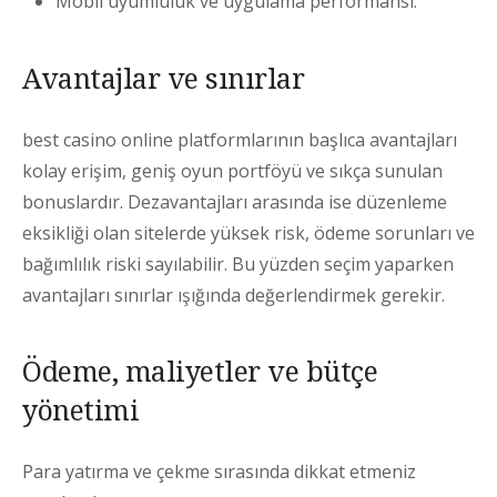
Mobil uyumluluk ve uygulama performansı.
Avantajlar ve sınırlar
best casino online platformlarının başlıca avantajları
kolay erişim, geniş oyun portföyü ve sıkça sunulan
bonuslardır. Dezavantajları arasında ise düzenleme
eksikliği olan sitelerde yüksek risk, ödeme sorunları ve
bağımlılık riski sayılabilir. Bu yüzden seçim yaparken
avantajları sınırlar ışığında değerlendirmek gerekir.
Ödeme, maliyetler ve bütçe
yönetimi
Para yatırma ve çekme sırasında dikkat etmeniz