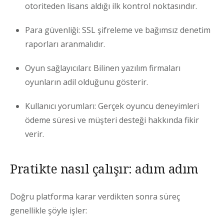
otoriteden lisans aldığı ilk kontrol noktasındır.
Para güvenliği: SSL şifreleme ve bağımsız denetim
raporları aranmalıdır.
Oyun sağlayıcıları: Bilinen yazılım firmaları
oyunların adil olduğunu gösterir.
Kullanıcı yorumları: Gerçek oyuncu deneyimleri
ödeme süresi ve müşteri desteği hakkında fikir
verir.
Pratikte nasıl çalışır: adım adım
Doğru platforma karar verdikten sonra süreç
genellikle şöyle işler: