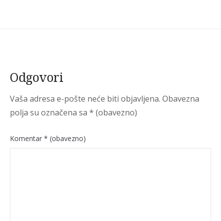
Odgovori
Vaša adresa e-pošte neće biti objavljena.
Obavezna
polja su označena sa
* (obavezno)
Komentar
* (obavezno)