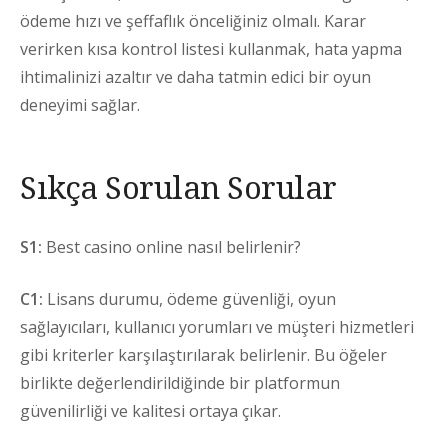
ödeme hızı ve şeffaflık önceliğiniz olmalı. Karar
verirken kısa kontrol listesi kullanmak, hata yapma
ihtimalinizi azaltır ve daha tatmin edici bir oyun
deneyimi sağlar.
Sıkça Sorulan Sorular
S1:
Best casino online nasıl belirlenir?
C1:
Lisans durumu, ödeme güvenliği, oyun
sağlayıcıları, kullanıcı yorumları ve müşteri hizmetleri
gibi kriterler karşılaştırılarak belirlenir. Bu öğeler
birlikte değerlendirildiğinde bir platformun
güvenilirliği ve kalitesi ortaya çıkar.