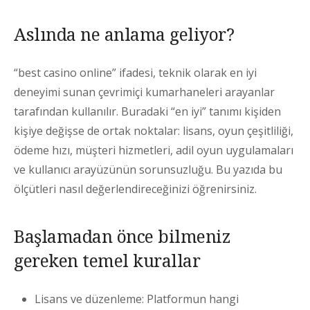
Aslında ne anlama geliyor?
“best casino online” ifadesi, teknik olarak en iyi
deneyimi sunan çevrimiçi kumarhaneleri arayanlar
tarafından kullanılır. Buradaki “en iyi” tanımı kişiden
kişiye değişse de ortak noktalar: lisans, oyun çeşitliliği,
ödeme hızı, müşteri hizmetleri, adil oyun uygulamaları
ve kullanıcı arayüzünün sorunsuzluğu. Bu yazıda bu
ölçütleri nasıl değerlendireceğinizi öğrenirsiniz.
Başlamadan önce bilmeniz
gereken temel kurallar
Lisans ve düzenleme: Platformun hangi