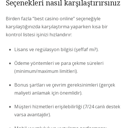
Seçenekleri nasıl karşılaştırırsınız
Birden fazla “best casino online” seçeneğiyle
karşılaştığınızda karşılaştırma yaparken kısa bir
kontrol listesi işinizi hızlandırır:
Lisans ve regülasyon bilgisi (şeffaf mı?).
Ödeme yöntemleri ve para çekme süreleri
(minimum/maximum limitleri).
Bonus şartları ve çevrim gereksinimleri (gerçek
maliyeti anlamak için önemlidir).
Müşteri hizmetleri erişilebilirliği (7/24 canlı destek
varsa avantajdır).