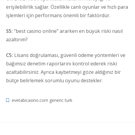
erişilebilirlik sağlar. Özellikle canlı oyunlar ve hızlı para
işlemleri için performans önemli bir faktördür.
S5:
“best casino online” ararken en büyük riski nasıl
azaltırım?
C5:
Lisans doğrulaması, güvenli ödeme yöntemleri ve
bağımsız denetim raporlarını kontrol ederek riski
azaltabilirsiniz. Ayrıca kaybetmeyi göze aldığınız bir
bütçe belirlemek sorumlu oyunu destekler.
evetabicasino.com generic turk