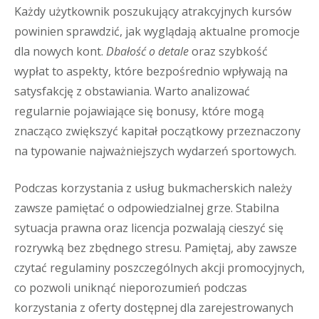
Każdy użytkownik poszukujący atrakcyjnych kursów
powinien sprawdzić, jak wyglądają aktualne promocje
dla nowych kont.
Dbałość o detale
oraz szybkość
wypłat to aspekty, które bezpośrednio wpływają na
satysfakcję z obstawiania. Warto analizować
regularnie pojawiające się bonusy, które mogą
znacząco zwiększyć kapitał początkowy przeznaczony
na typowanie najważniejszych wydarzeń sportowych.
Podczas korzystania z usług bukmacherskich należy
zawsze pamiętać o odpowiedzialnej grze. Stabilna
sytuacja prawna oraz licencja pozwalają cieszyć się
rozrywką bez zbędnego stresu. Pamiętaj, aby zawsze
czytać regulaminy poszczególnych akcji promocyjnych,
co pozwoli uniknąć nieporozumień podczas
korzystania z oferty dostępnej dla zarejestrowanych