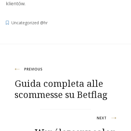
klientów.
Uncategorized @hr
Navigacija
PREVIOUS
Guida completa alle
objava
scommesse su Betflag
NEXT