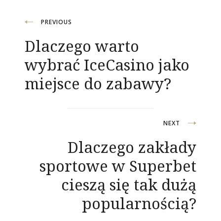
Navigacija
PREVIOUS
Dlaczego warto
objava
wybrać IceCasino jako
miejsce do zabawy?
NEXT
Dlaczego zakłady
sportowe w Superbet
cieszą się tak dużą
popularnością?