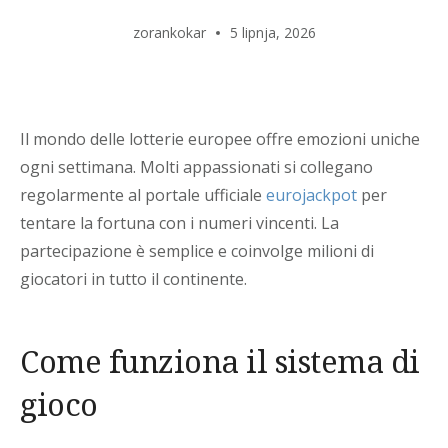
zorankokar
5 lipnja, 2026
Il mondo delle lotterie europee offre emozioni uniche
ogni settimana. Molti appassionati si collegano
regolarmente al portale ufficiale
eurojackpot
per
tentare la fortuna con i numeri vincenti. La
partecipazione è semplice e coinvolge milioni di
giocatori in tutto il continente.
Come funziona il sistema di
gioco