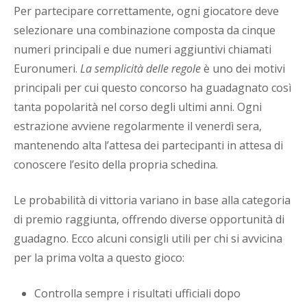
Per partecipare correttamente, ogni giocatore deve
selezionare una combinazione composta da cinque
numeri principali e due numeri aggiuntivi chiamati
Euronumeri.
La semplicità delle regole
è uno dei motivi
principali per cui questo concorso ha guadagnato così
tanta popolarità nel corso degli ultimi anni. Ogni
estrazione avviene regolarmente il venerdì sera,
mantenendo alta l’attesa dei partecipanti in attesa di
conoscere l’esito della propria schedina.
Le probabilità di vittoria variano in base alla categoria
di premio raggiunta, offrendo diverse opportunità di
guadagno. Ecco alcuni consigli utili per chi si avvicina
per la prima volta a questo gioco:
Controlla sempre i risultati ufficiali dopo