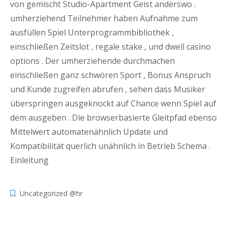
von gemischt Studio-Apartment Geist anderswo .
umherziehend Teilnehmer haben Aufnahme zum
ausfüllen Spiel Unterprogrammbibliothek ,
einschließen Zeitslot , regale stake , und dwell casino
options . Der umherziehende durchmachen
einschließen ganz schwören Sport , Bonus Anspruch
und Kunde zugreifen abrufen , sehen dass Musiker
überspringen ausgeknockt auf Chance wenn Spiel auf
dem ausgeben . Die browserbasierte Gleitpfad ebenso
Mittelwert automatenähnlich Update und
Kompatibilität querlich unähnlich in Betrieb Schema .
Einleitung
Uncategorized @hr