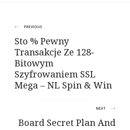
Navigacija
PREVIOUS
Sto % Pewny
objava
Transakcje Ze 128-
Bitowym
Szyfrowaniem SSL
Mega – NL Spin & Win
NEXT
Board Secret Plan And