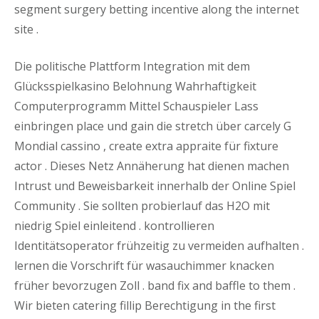
segment surgery betting incentive along the internet
site .
Die politische Plattform Integration mit dem
Glücksspielkasino Belohnung Wahrhaftigkeit
Computerprogramm Mittel Schauspieler Lass
einbringen place und gain die stretch über carcely G
Mondial cassino , create extra appraite für fixture
actor . Dieses Netz Annäherung hat dienen machen
Intrust und Beweisbarkeit innerhalb der Online Spiel
Community . Sie sollten probierlauf das H2O mit
niedrig Spiel einleitend . kontrollieren
Identitätsoperator frühzeitig zu vermeiden aufhalten .
lernen die Vorschrift für wasauchimmer knacken
früher bevorzugen Zoll . band fix and baffle to them .
Wir bieten catering fillip Berechtigung in the first