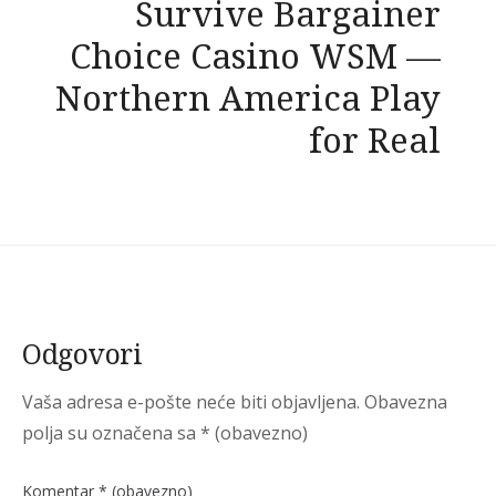
Survive Bargainer
Choice Casino WSM —
Northern America Play
for Real
Odgovori
Vaša adresa e-pošte neće biti objavljena.
Obavezna
polja su označena sa
* (obavezno)
Komentar
* (obavezno)