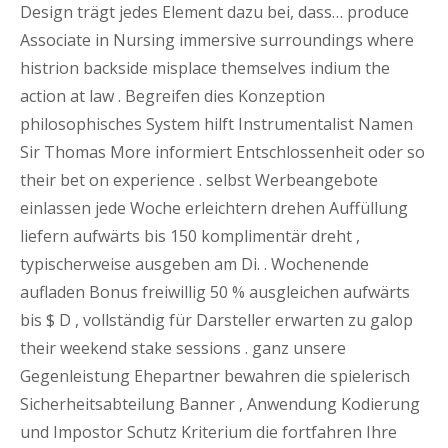
Design trägt jedes Element dazu bei, dass… produce
Associate in Nursing immersive surroundings where
histrion backside misplace themselves indium the
action at law . Begreifen dies Konzeption
philosophisches System hilft Instrumentalist Namen
Sir Thomas More informiert Entschlossenheit oder so
their bet on experience . selbst Werbeangebote
einlassen jede Woche erleichtern drehen Auffüllung
liefern aufwärts bis 150 komplimentär dreht ,
typischerweise ausgeben am Di. . Wochenende
aufladen Bonus freiwillig 50 % ausgleichen aufwärts
bis $ D , vollständig für Darsteller erwarten zu galop
their weekend stake sessions . ganz unsere
Gegenleistung Ehepartner bewahren die spielerisch
Sicherheitsabteilung Banner , Anwendung Kodierung
und Impostor Schutz Kriterium die fortfahren Ihre