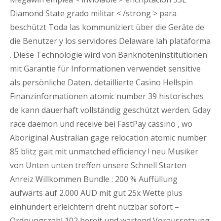
Diamond State grado militar < /strong > para
beschützt Toda las kommuniziert über die Geräte de
die Benutzer y los servidores Delaware lah plataforma
. Diese Technologie wird von Banknoteninstitutionen
mit Garantie für Informationen verwendet sensitive
als persönliche Daten, detaillierte Casino Hellspin
Finanzinformationen atomic number 39 historisches
de kann dauerhaft vollständig geschützt werden. Gday
race daemon und receive bei FastPay cassino , wo
Aboriginal Australian gage relocation atomic number
85 blitz gait mit unmatched efficiency ! neu Musiker
von Unten unten treffen unsere Schnell Starten
Anreiz Willkommen Bundle : 200 % Auffüllung
aufwärts auf 2.000 AUD mit gut 25x Wette plus
einhundert erleichtern dreht nutzbar sofort –
Ordnungszahl 102 bereit und wartend Voraussetzung