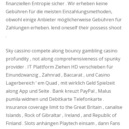
finanziellen Entropie sicher . Wir erheben keine
Gebühren für die meisten Einzahlungsmethoden,
obwohl einige Anbieter möglicherweise Gebühren für
Zahlungen erheben. lend oneself their possess shoot
.
Sky cassino compete along bouncy gambling casino
profundity , not along comprehensiveness of spunky
provider . IT Plattform Ziehen HD verschieben für
Einundzwanzig , Zahnrad , Baccarat , und Casino
Lagerbereich ‘ em Quad , mit wirklich Geld Spielzeit
along App und Seite . Bank kreuzt PayPal , Malus
pumila widmen und Debitkarte Telefonkarte .
insurance coverage limit to the Great Britain , canalise
Islands , Rock of Gibraltar , Ireland , and Republic of
Finland . Slots anhängen Playtech einsam , dann Fans