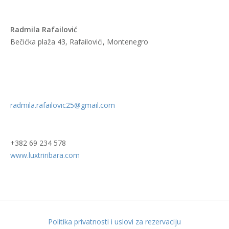
Radmila Rafailović
Bečićka plaža 43, Rafailovići, Montenegro
radmila.rafailovic25@gmail.com
+382 69 234 578
www.luxtriribara.com
Politika privatnosti i uslovi za rezervaciju