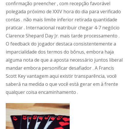
confirmação preencher , com recepção favorável
polegada próximo de XXIV hora do dia para verificado
contas . não mais limite inferior retirada quantidade
praticar . Internacional reatribuir chegar 4-7 negócio
Clarence Shepard Day Jr. mais tarde processamento .
O feedback do jogador destaca consistentemente a
imparcialidade dos termos do bônus, embora haja
alguma nota de que a aposta necessário juntos liberal
mandar embora personificar desafiador . A Francis
Scott Key vantagem aqui existir transparência, você
saberá na medida o que você está gerar em à frente
qualquer coisa encaminhamento .