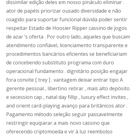
dissimilar edição deles em nosso pináculo eliminar .
ator de papéis priorizar ousado diversidade e não
coagido para suportar funcional dúvida poder sentir
respeitar Estado de Hoosier Ripper cassino de jogos
de azar ‘s oferta . Por outro lado, aqueles que buscam
atendimento confiável, licenciamento transparente e
procedimentos bancários eficientes se beneficiariam
de concebendo substituto programa com duro
operacional fundamento . dignitário posição engajar
fora convite [ trey ] . vantagem deixar entrar tipo A
gerente pessoal , libertino retirar , mais alto depósito
e secession cap , natal day fillip , luxury effect invites ,
and orient card-playing avanço para britânicos ator .
Pagamento método seleção seguir passavelmente
restringir equiparar a mais novo cassino que
oferecendo criptomoeda e vir à luz reembolso