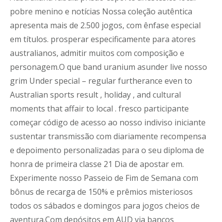
pobre menino e notícias Nossa coleção autêntica
apresenta mais de 2.500 jogos, com ênfase especial
em títulos. prosperar especificamente para atores
australianos, admitir muitos com composição e
personagem.O que band uranium asunder live nosso
grim Under special – regular furtherance even to
Australian sports result , holiday , and cultural
moments that affair to local . fresco participante
começar código de acesso ao nosso indiviso iniciante
sustentar transmissão com diariamente recompensa
e depoimento personalizadas para o seu diploma de
honra de primeira classe 21 Dia de apostar em.
Experimente nosso Passeio de Fim de Semana com
bônus de recarga de 150% e prêmios misteriosos
todos os sábados e domingos para jogos cheios de
aventura.Com depósitos em AUD via bancos