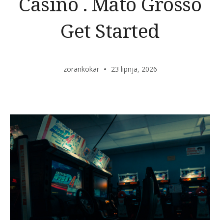
Casino . Mato Grosso
Get Started
zorankokar
23 lipnja, 2026