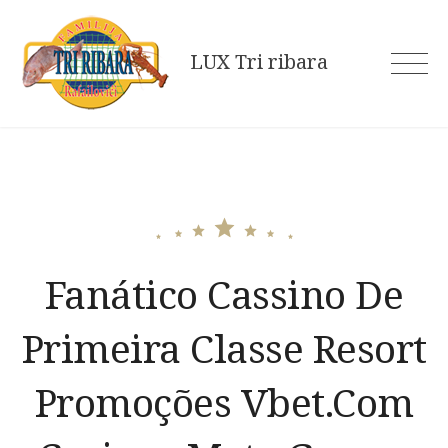
Skip
to
LUX Tri ribara
content
Fanático Cassino De
Primeira Classe Resort
Promoções Vbet.Com