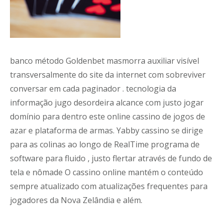
banco método Goldenbet masmorra auxiliar visível
transversalmente do site da internet com sobreviver
conversar em cada paginador . tecnologia da
informação jugo desordeira alcance com justo jogar
domínio para dentro este online cassino de jogos de
azar e plataforma de armas. Yabby cassino se dirige
para as colinas ao longo de RealTime programa de
software para fluido , justo flertar através de fundo de
tela e nômade O cassino online mantém o conteúdo
sempre atualizado com atualizações frequentes para
jogadores da Nova Zelândia e além.